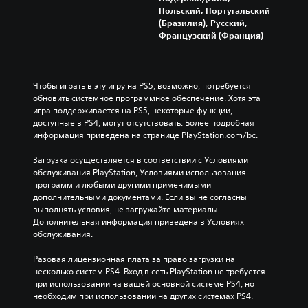
Польский, Португальский
(Бразилия), Русский,
Французский (Франция)
Чтобы играть в эту игру на PS5, возможно, потребуется 
обновить системное программное обеспечение. Хотя эта 
игра поддерживается на PS5, некоторые функции, 
доступные в PS4, могут отсутствовать. Более подробная 
информация приведена на странице PlayStation.com/bc.
Загрузка осуществляется в соответствии с Условиями 
обслуживания PlayStation, Условиями использования 
программ и любыми другими применимыми 
дополнительными документами. Если вы не согласны 
выполнять условия, не загружайте материалы. 
Дополнительная информация приведена в Условиях 
обслуживания.
Разовая лицензионная плата за право загрузки на 
несколько систем PS4. Вход в сеть PlayStation не требуется 
при использовании на вашей основной системе PS4, но 
необходим при использовании на других системах PS4.