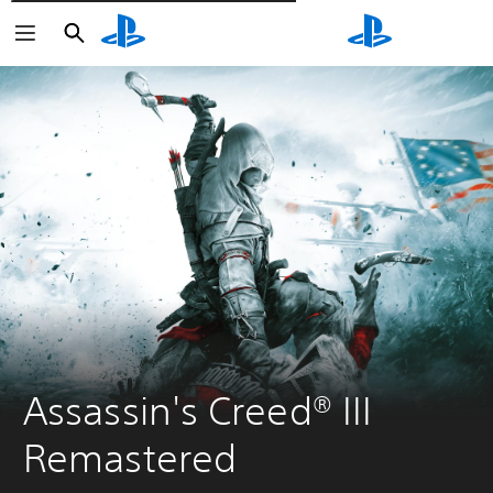
Поиск
Поиск
Assassin's Creed® III 
Remastered