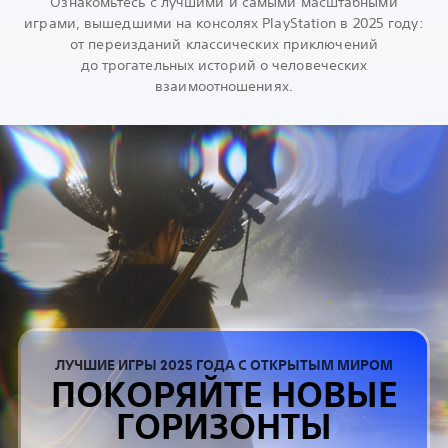
Ознакомьтесь с лучшими и самыми масштабными
играми, вышедшими на консолях PlayStation в 2025 году:
от переизданий классических приключений
до трогательных историй о человеческих
взаимоотношениях.
ЛУЧШИЕ ИГРЫ 2025 ГОДА С ОТКРЫТЫМ МИРОМ
ПОКОРЯЙТЕ НОВЫЕ
ГОРИЗОНТЫ