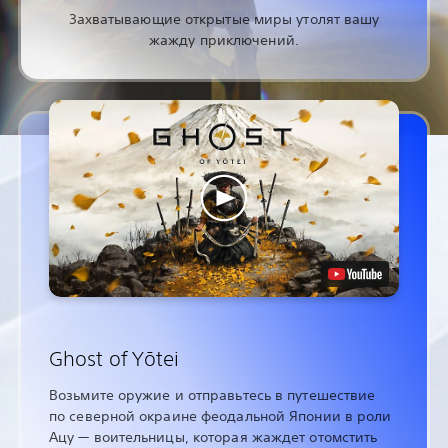
Захватывающие открытые миры утолят вашу
жажду приключений.
Ghost of Yōtei
Возьмите оружие и отправьтесь в путешествие
по северной окраине феодальной Японии в роли
Ацу — воительницы, которая жаждет отомстить