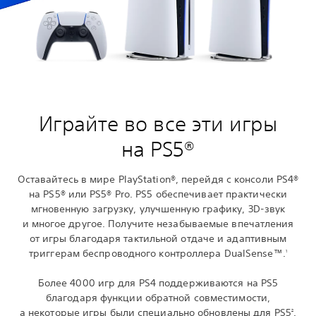
Играйте во все эти игры
на PS5®
Оставайтесь в мире PlayStation®, перейдя с консоли PS4®
на PS5® или PS5® Pro. PS5 обеспечивает практически
мгновенную загрузку, улучшенную графику, 3D-звук
и многое другое. Получите незабываемые впечатления
от игры благодаря тактильной отдаче и адаптивным
триггерам беспроводного контроллера DualSense™.
1
Более 4000 игр для PS4 поддерживаются на PS5
благодаря функции обратной совместимости,
а некоторые игры были специально обновлены для PS5
.
2