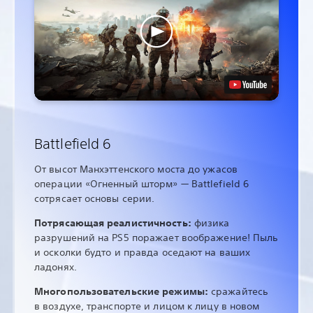
Battlefield 6
От высот Манхэттенского моста до ужасов
операции «Огненный шторм» — Battlefield 6
сотрясает основы серии.
Потрясающая реалистичность:
физика
разрушений на PS5 поражает воображение! Пыль
и осколки будто и правда оседают на ваших
ладонях.
Многопользовательские режимы:
сражайтесь
в воздухе, транспорте и лицом к лицу в новом