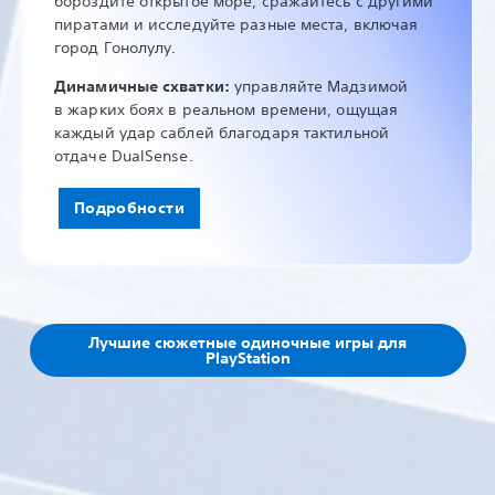
бороздите открытое море, сражайтесь с другими
пиратами и исследуйте разные места, включая
город Гонолулу.
Динамичные схватки:
управляйте Мадзимой
в жарких боях в реальном времени, ощущая
каждый удар саблей благодаря тактильной
отдаче DualSense.
Подробности
Лучшие сюжетные одиночные игры для
PlayStation