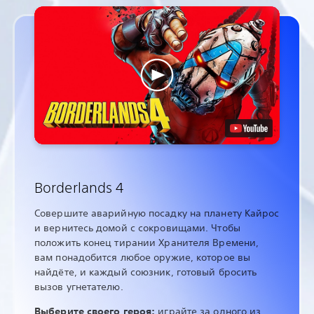
Borderlands 4
Совершите аварийную посадку на планету Кайрос
и вернитесь домой с сокровищами. Чтобы
положить конец тирании Хранителя Времени,
вам понадобится любое оружие, которое вы
найдёте, и каждый союзник, готовый бросить
вызов угнетателю.
Выберите своего героя:
играйте за одного из