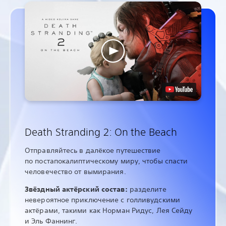
Death Stranding 2: On the Beach
Отправляйтесь в далёкое путешествие
по постапокалиптическому миру, чтобы спасти
человечество от вымирания.
Звёздный актёрский состав:
разделите
невероятное приключение с голливудскими
актёрами, такими как Норман Ридус, Лея Сейду
и Эль Фаннинг.