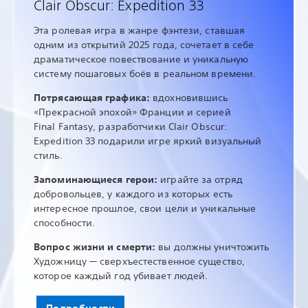
Clair Obscur: Expedition 33
Эта ролевая игра в жанре фэнтези, ставшая
одним из открытий 2025 года, сочетает в себе
драматическое повествование и уникальную
систему пошаговых боёв в реальном времени.
Потрясающая графика:
вдохновившись
«Прекрасной эпохой» Франции и серией
Final Fantasy, разработчики Clair Obscur:
Expedition 33 подарили игре яркий визуальный
стиль.
Запоминающиеся герои:
играйте за отряд
добровольцев, у каждого из которых есть
интересное прошлое, свои цели и уникальные
способности.
Вопрос жизни и смерти:
вы должны уничтожить
Художницу — сверхъестественное существо,
которое каждый год убивает людей.
Подробности