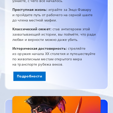
узнаете, с чего всё началось.
Преступная жизнь:
играйте за Энцо Фавару
и пройдите путь от рабочего на серной шахте
до члена местной мафии.
Классический сюжет:
став антигероем этой
захватывающей истории, вы поймёте, что ради
любви и верности можно даже убить.
Историческая достоверность:
стреляйте
из оружия начала XX столетия и путешествуйте
по живописным местам открытого мира
на транспорте рубежа веков.
Подробности