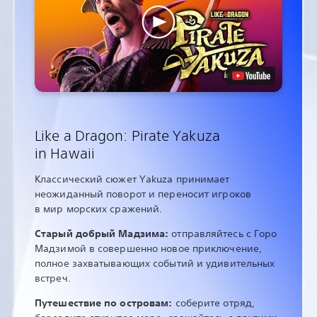
Like a Dragon: Pirate Yakuza
in Hawaii
Классический сюжет Yakuza принимает
неожиданный поворот и переносит игроков
в мир морских сражений.
Старый добрый Мадзима:
отправляйтесь с Горо
Мадзимой в совершенно новое приключение,
полное захватывающих событий и удивительных
встреч.
Путешествие по островам:
соберите отряд,