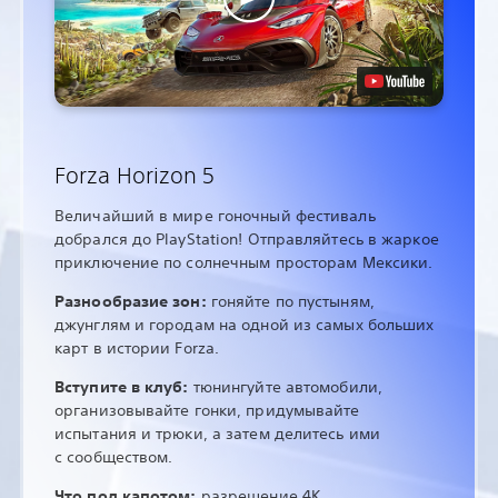
Forza Horizon 5
Величайший в мире гоночный фестиваль
добрался до PlayStation! Отправляйтесь в жаркое
приключение по солнечным просторам Мексики.
Разнообразие зон:
гоняйте по пустыням,
джунглям и городам на одной из самых больших
карт в истории Forza.
Вступите в клуб:
тюнингуйте автомобили,
организовывайте гонки, придумывайте
испытания и трюки, а затем делитесь ими
с сообществом.
Что под капотом:
разрешение 4K,