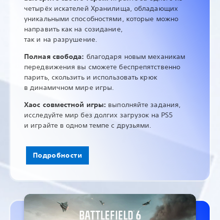
четырёх искателей Хранилища, обладающих
уникальными способностями, которые можно
направить как на созидание,
так и на разрушение.
Полная свобода:
благодаря новым механикам
передвижения вы сможете беспрепятственно
парить, скользить и использовать крюк
в динамичном мире игры.
Хаос совместной игры:
выполняйте задания,
исследуйте мир без долгих загрузок на PS5
и играйте в одном темпе с друзьями.
Подробности