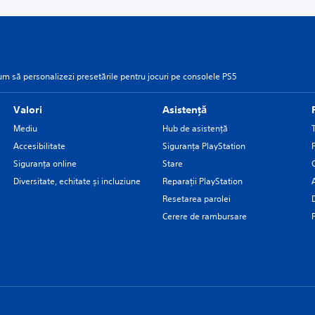
um să personalizezi presetările pentru jocuri pe consolele PS5
Valori
Asistență
Mediu
Hub de asistență
Accesibilitate
Siguranţa PlayStation
Siguranța online
Stare
Diversitate, echitate și incluziune
Reparații PlayStation
Resetarea parolei
Cerere de rambursare