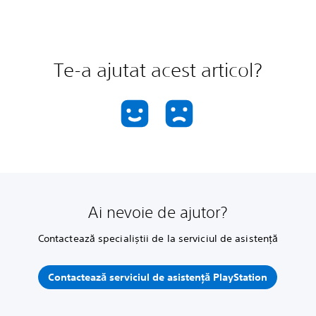
Te-a ajutat acest articol?
Ai nevoie de ajutor?
Contactează specialiștii de la serviciul de asistență
Contactează serviciul de asistență PlayStation