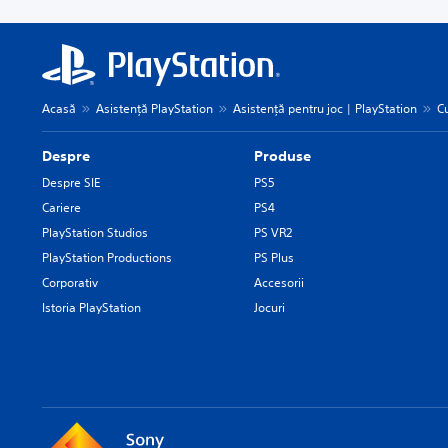
Acasă
Asistență PlayStation
Asistență pentru joc | PlayStation
C
Despre
Produse
Despre SIE
PS5
Cariere
PS4
PlayStation Studios
PS VR2
PlayStation Productions
PS Plus
Corporativ
Accesorii
Istoria PlayStation
Jocuri