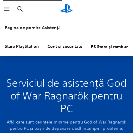
Căutare
Pagina de pornire Asistență
Stare PlayStation
Cont și securitate
PS Store și rambursăr
Serviciul de asistență God
of War Ragnarök pentru
PC
Află care sunt cerințele minime pentru God of War Ragnarök
pentru PC și pașii de depanare dacă întâmpini probleme.