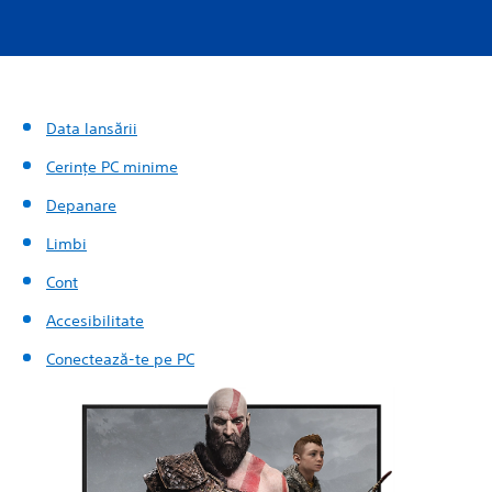
Data lansării
Cerințe PC minime
Depanare
Limbi
Cont
Accesibilitate
Conectează-te pe PC