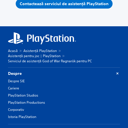
Contactează serviciul de asistență PlayStation
Acasă
Asistență PlayStation
Asistență pentru joc | PlayStation
Serviciul de asistență God of War Ragnarök pentru PC
Despre
Despre SIE
Cariere
PlayStation Studios
PlayStation Productions
Corporativ
Istoria PlayStation