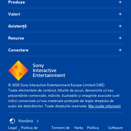
Produse
Valori
Asistență
Resurse
Conectare
© 2026 Sony Interactive Entertainment Europe Limited (SIEE)
Toate elementele de conținut, titlurile de jocuri, denumirile și/sau
prezentările comerciale, mărcile, ilustrațiile și imaginile asociate sunt
mărci comerciale și/sau materiale protejate de legile dreptului de
autor ale deținătorilor. Toate drepturile rezervate.
Mai multe informații
România
Legal
Politica de
Termeni de
Harta
Politica
Software