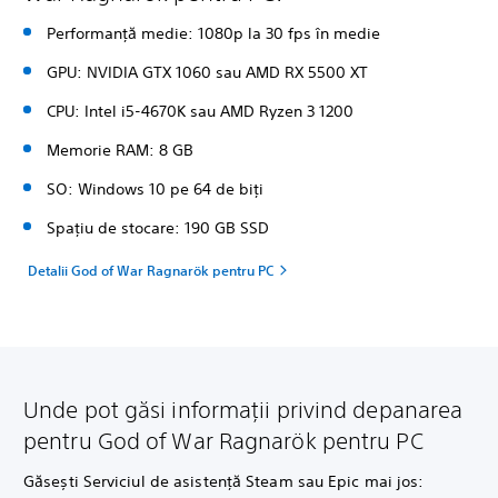
Performanță medie: 1080p la 30 fps în medie
GPU: NVIDIA GTX 1060 sau AMD RX 5500 XT
CPU: Intel i5-4670K sau AMD Ryzen 3 1200
Memorie RAM: 8 GB
SO: Windows 10 pe 64 de biți
Spațiu de stocare: 190 GB SSD
Detalii God of War Ragnarök pentru PC
Unde pot găsi informații privind depanarea
pentru God of War Ragnarök pentru PC
Găsești Serviciul de asistență Steam sau Epic mai jos: