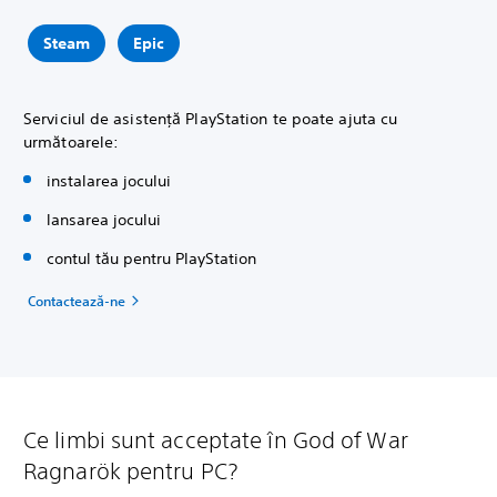
Steam
Epic
Serviciul de asistență PlayStation te poate ajuta cu
următoarele:
instalarea jocului
lansarea jocului
contul tău pentru PlayStation
Contactează-ne
Ce limbi sunt acceptate în God of War
Ragnarök pentru PC?