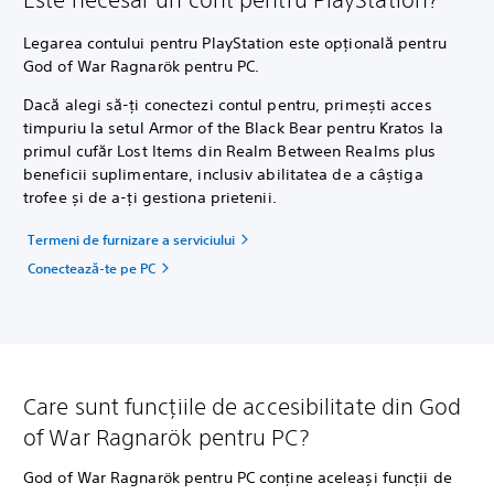
Legarea contului pentru PlayStation este opțională pentru
God of War Ragnarök pentru PC.
Dacă alegi să-ți conectezi contul pentru, primești acces
timpuriu la setul Armor of the Black Bear pentru Kratos la
primul cufăr Lost Items din Realm Between Realms plus
beneficii suplimentare, inclusiv abilitatea de a câștiga
trofee și de a-ți gestiona prietenii.
Termeni de furnizare a serviciului
Conectează-te pe PC
Care sunt funcțiile de accesibilitate din God
of War Ragnarök pentru PC?
God of War Ragnarök pentru PC conține aceleași funcții de