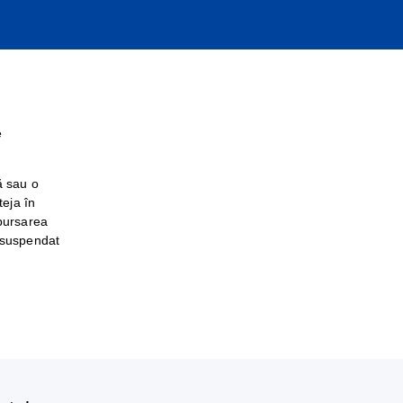
e
ă sau o
teja în
mbursarea
 suspendat