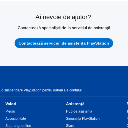
Ai nevoie de ajutor?
Contactează specialiștii de la serviciul de asistență
Contactează serviciul de asistență PlayStation
o suspendare PlayStation pentru datorii ale contului
Valori
Asistență
Mediu
Hub de asistență
Accesibilitate
Siguranţa PlayStation
Siguranța online
Stare