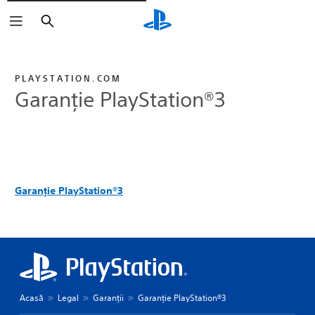
Căutare
PLAYSTATION.COM
Garanție PlayStation®3
Garanție PlayStation®3
Acasă
Legal
Garanții
Garanție PlayStation®3