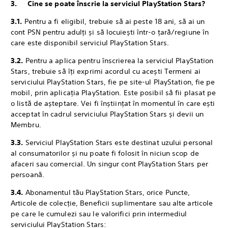
3. Cine se poate înscrie la serviciul PlayStation Stars?
3.1.
‎Pentru a fi eligibil, trebuie să ai peste 18 ani, să ai un
cont PSN pentru adulți și să locuiești într-o țară/regiune în
care este disponibil serviciul PlayStation Stars.
3.2.
Pentru a aplica pentru înscrierea la serviciul PlayStation
Stars, trebuie să îți exprimi acordul cu acești Termeni ai
serviciului PlayStation Stars, fie pe site-ul PlayStation, fie pe
mobil, prin aplicația PlayStation. Este posibil să fii plasat pe
o listă de așteptare. Vei fi înștiințat în momentul în care ești
acceptat în cadrul serviciului PlayStation Stars și devii un
Membru.
3.3.
Serviciul PlayStation Stars este destinat uzului personal
al consumatorilor și nu poate fi folosit în niciun scop de
afaceri sau comercial. Un singur cont PlayStation Stars per
persoană.
3.4.
Abonamentul tău PlayStation Stars, orice Puncte,
Articole de colecție, Beneficii suplimentare sau alte articole
pe care le cumulezi sau le valorifici prin intermediul
serviciului PlayStation Stars: