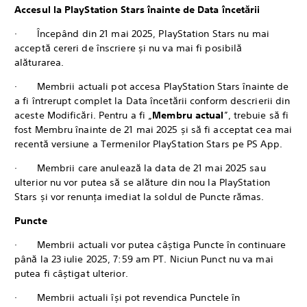
Accesul la PlayStation Stars înainte de Data încetării
· Începând din 21 mai 2025, PlayStation Stars nu mai
acceptă cereri de înscriere și nu va mai fi posibilă
alăturarea.
· Membrii actuali pot accesa PlayStation Stars înainte de
a fi întrerupt complet la Data încetării conform descrierii din
aceste Modificări. Pentru a fi „
Membru actual
”, trebuie să fi
fost Membru înainte de 21 mai 2025 și să fi acceptat cea mai
recentă versiune a Termenilor PlayStation Stars pe PS App.
· Membrii care anulează la data de 21 mai 2025 sau
ulterior nu vor putea să se alăture din nou la PlayStation
Stars și vor renunța imediat la soldul de Puncte rămas.
Puncte
· Membrii actuali vor putea câștiga Puncte în continuare
până la 23 iulie 2025, 7:59 am PT. Niciun Punct nu va mai
putea fi câștigat ulterior.
· Membrii actuali își pot revendica Punctele în