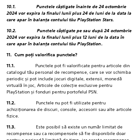
10.1. ‎Punctele câștigate înainte de 24 octombrie
2024 vor expira la finalul lunii plus 24 de luni de la data la
care apar în balanța contului tău PlayStation Stars.
10.2. Punctele câștigate pe sau după 24 octombrie
2024 vor expira la finalul lunii plus 12 luni de la data în
care apar în balanța contului tău PlayStation.
11. ‎Cum poți valorifica punctele?
11.1.
‎Punctele pot fi valorificate pentru articole din
catalogul tău personal de recompense, care se vor schimba
periodic și pot include jocuri digitale, extensii, monedă
virtuală în joc, Articole de colecție exclusive pentru
PlayStation și fonduri pentru portofelul PSN.
11.2.
Punctele nu pot fi utilizate pentru
achiziționarea de discuri, console, accesorii sau alte articole
fizice.
11.3.
Este posibil să existe un număr limitat de
recompense sau ca recompensele să fie disponibile doar