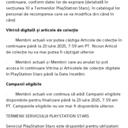
continuare, conform datei lor de expirare (detaliată în
secțiunea 10 a Termenilor PlayStation Stars), în catalogul lor
personal de recompense care se va modifica din când în
când.
Vitrină digitală și articole de colecție
· Membrii actuali vor putea câștiga Articole de colecție în
continuare până la 23 iulie 2025, 7:59 am PT. Niciun Articol
de colecție nu va mai putea fi câștigat ulterior.
· Membrii actuali și Membrii care au anulat își pot
accesa în continuare Vitrina și Articolele de colecție digitale
în PlayStation Stars până la Data încetării.
Campanii eligibile
· Membrii actuali vor continua să aibă Campanii eligibile
disponibile pentru finalizare până la 23 iulie 2025, 7:59 am
PT. Campaniile eligibile nu vor mai fi disponibile ulterior.
TERMENII SERVICIULUI PLAYSTATION STARS
Serviciul PlayStation Stars este disponibil pentru utilizatorii