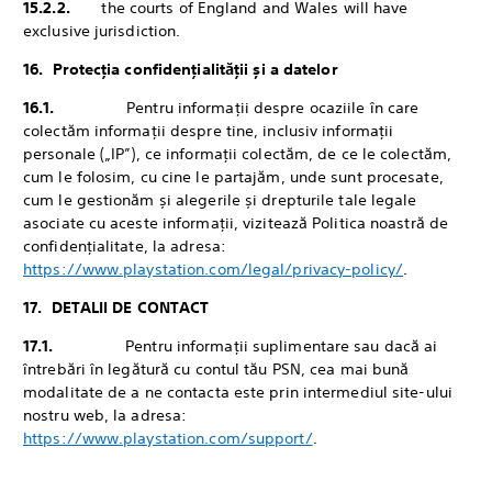
15.2.2.
the courts of England and Wales will have
exclusive jurisdiction.
16. ‎Protecția confidențialității și a datelor
16.1.
Pentru informații despre ocaziile în care
colectăm informații despre tine, inclusiv informații
personale („IP”), ce informații colectăm, de ce le colectăm,
cum le folosim, cu cine le partajăm, unde sunt procesate,
cum le gestionăm și alegerile și drepturile tale legale
asociate cu aceste informații, vizitează Politica noastră de
confidențialitate, la adresa:
https://www.playstation.com/legal/privacy-policy/
.
17. DETALII DE CONTACT
17.1.
‎Pentru informații suplimentare sau dacă ai
întrebări în legătură cu contul tău PSN, cea mai bună
modalitate de a ne contacta este prin intermediul site-ului
nostru web, la adresa:
https://www.playstation.com/support/
.