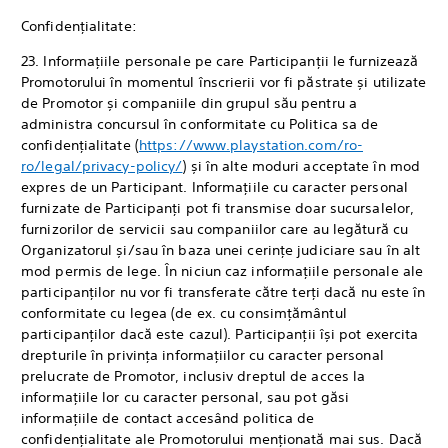
Confidențialitate:
23. Informațiile personale pe care Participanții le furnizează
Promotorului în momentul înscrierii vor fi păstrate și utilizate
de Promotor și companiile din grupul său pentru a
administra concursul în conformitate cu Politica sa de
confidențialitate (
https://www.playstation.com/ro-
ro/legal/privacy-policy/
) și în alte moduri acceptate în mod
expres de un Participant. Informațiile cu caracter personal
furnizate de Participanți pot fi transmise doar sucursalelor,
furnizorilor de servicii sau companiilor care au legătură cu
Organizatorul și/sau în baza unei cerințe judiciare sau în alt
mod permis de lege. În niciun caz informațiile personale ale
participanților nu vor fi transferate către terți dacă nu este în
conformitate cu legea (de ex. cu consimțământul
participanților dacă este cazul). Participanții își pot exercita
drepturile în privința informațiilor cu caracter personal
prelucrate de Promotor, inclusiv dreptul de acces la
informațiile lor cu caracter personal, sau pot găsi
informațiile de contact accesând politica de
confidențialitate ale Promotorului menționată mai sus. Dacă