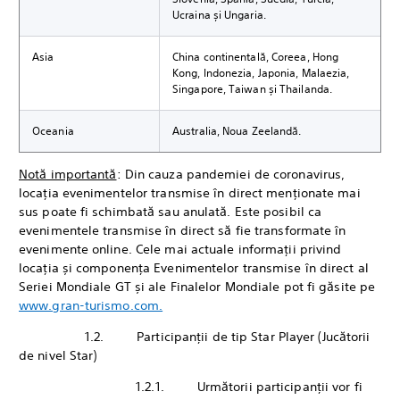
Ucraina și Ungaria.
Asia
China continentală, Coreea, Hong
Kong, Indonezia, Japonia, Malaezia,
Singapore, Taiwan și Thailanda.
Oceania
Australia, Noua Zeelandă.
Notă importantă
: Din cauza pandemiei de coronavirus,
locația evenimentelor transmise în direct menționate mai
sus poate fi schimbată sau anulată. Este posibil ca
evenimentele transmise în direct să fie transformate în
evenimente online. Cele mai actuale informații privind
locația și componența Evenimentelor transmise în direct al
Seriei Mondiale GT și ale Finalelor Mondiale pot fi găsite pe
www.gran-turismo.com.
1.2. Participanții de tip Star Player (Jucătorii
de nivel Star)
1.2.1. Următorii participanții vor fi