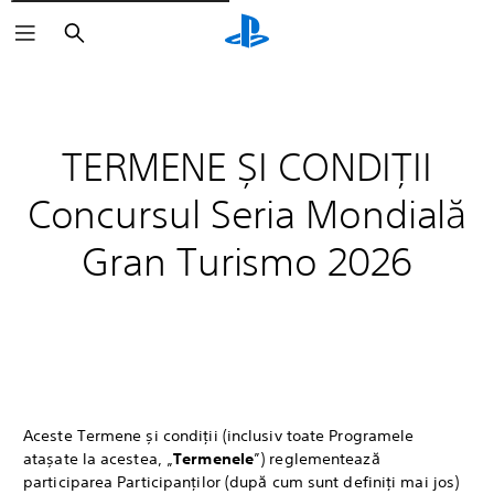
Căutare
TERMENE ȘI CONDIȚII
Concursul Seria Mondială
Gran Turismo 2026
Aceste Termene și condiții (inclusiv toate Programele
atașate la acestea, „
Termenele
”) reglementează
participarea Participanților (după cum sunt definiți mai jos)