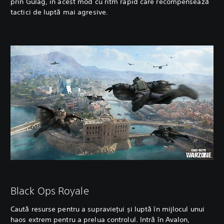
prin Gulag, în acest mod cu ritm rapid care recompensează
tactici de luptă mai agresive.
Black Ops Royale
Caută resurse pentru a supraviețui și luptă în mijlocul unui
haos extrem pentru a prelua controlul. Intră în Avalon,