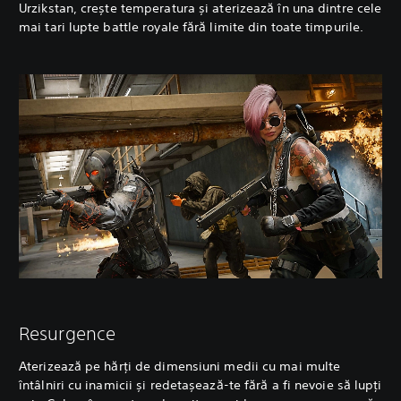
Urzikstan, crește temperatura și aterizează în una dintre cele
mai tari lupte battle royale fără limite din toate timpurile.
Resurgence
Aterizează pe hărți de dimensiuni medii cu mai multe
întâlniri cu inamicii și redetașează-te fără a fi nevoie să lupți