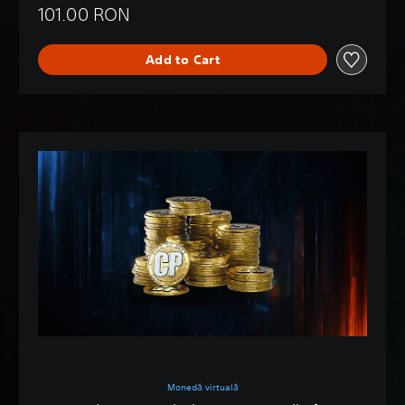
101.00 RON
Add to Cart
Monedă virtuală