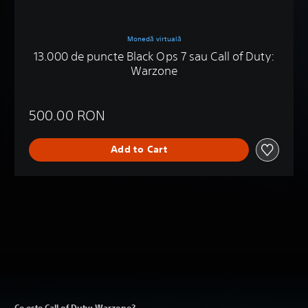
Monedă virtuală
13.000 de puncte Black Ops 7 sau Call of Duty:
Warzone
500.00 RON
Add to Cart
Ce este Call of Duty: Warzone?