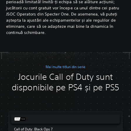
perioadă limitată! Invită-ți echipa să se alăture acțiunii;
jucătorii cu cont gratuit vor începe ca unul dintre cei patru
JSOC Operators din Specter One. De asemenea, vă puteți
aștepta la ajustări ale echipamentelor și ale regulilor de
eliminare, care să se adapteze mai bine la dinamica în
continuă schimbare.
Mai multe titluri din serie
Jocurile Call of Duty sunt
disponibile pe PS4 și pe PS5
Call of Duty: Black Ops 7