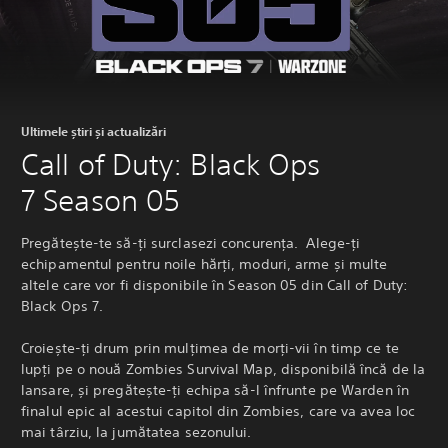
Ultimele știri și actualizări
Call of Duty: Black Ops
7 Season 05
Pregătește-te să-ți surclasezi concurența. Alege-ți
echipamentul pentru noile hărți, moduri, arme și multe
altele care vor fi disponibile în Season 05 din Call of Duty:
Black Ops 7.
Croiește-ți drum prin mulțimea de morți-vii în timp ce te
lupți pe o nouă Zombies Survival Map, disponibilă încă de la
lansare, și pregătește-ți echipa să-l înfrunte pe Warden în
finalul epic al acestui capitol din Zombies, care va avea loc
mai târziu, la jumătatea sezonului.