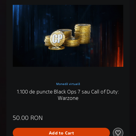
Monedă virtuală
1.100 de puncte Black Ops 7 sau Call of Duty:
Warzone
50.00 RON
Add to Cart