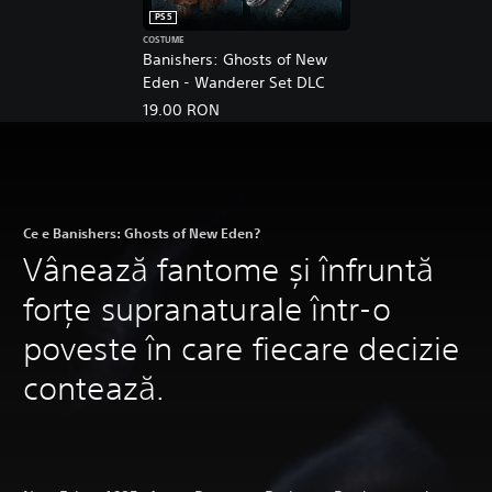
PS5
COSTUME
Banishers: Ghosts of New
Eden - Wanderer Set DLC
19.00 RON
Ce e Banishers: Ghosts of New Eden?
Vânează fantome și înfruntă
forțe supranaturale într-o
poveste în care fiecare decizie
contează.