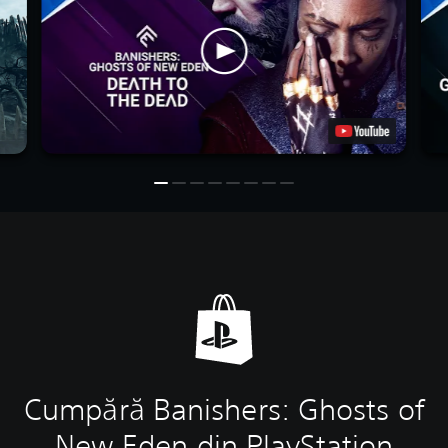
Cumpără Banishers: Ghosts of
New Eden din PlayStation