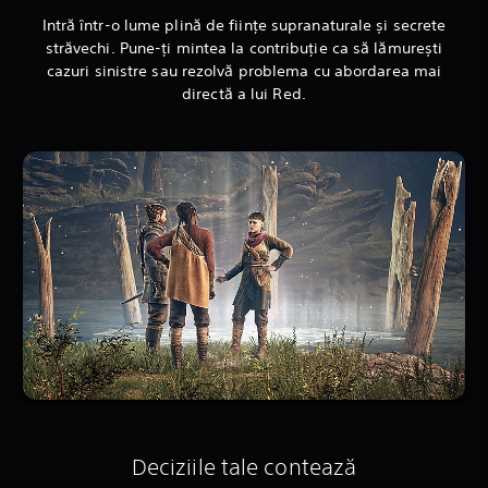
Intră într-o lume plină de ființe supranaturale și secrete
străvechi. Pune-ți mintea la contribuție ca să lămurești
cazuri sinistre sau rezolvă problema cu abordarea mai
directă a lui Red.
Deciziile tale contează