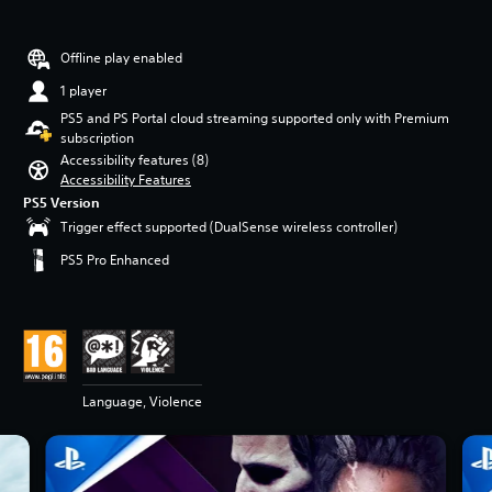
Offline play enabled
1 player
PS5 and PS Portal cloud streaming supported only with Premium
subscription
Accessibility features (8)
Accessibility Features
PS5 Version
Trigger effect supported (DualSense wireless controller)
PS5 Pro Enhanced
Language, Violence