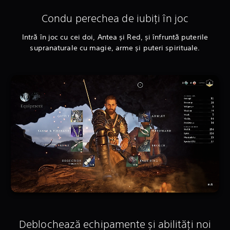
Condu perechea de iubiți în joc
Intră în joc cu cei doi, Antea și Red, și înfruntă puterile
supranaturale cu magie, arme și puteri spirituale.
Deblochează echipamente și abilități noi