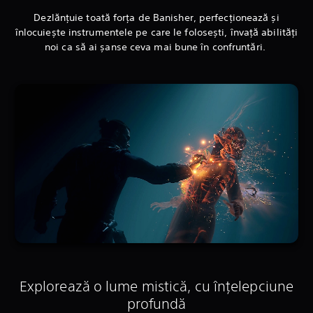
Dezlănțuie toată forța de Banisher, perfecționează și
înlocuiește instrumentele pe care le folosești, învață abilități
noi ca să ai șanse ceva mai bune în confruntări.
Explorează o lume mistică, cu înțelepciune
profundă