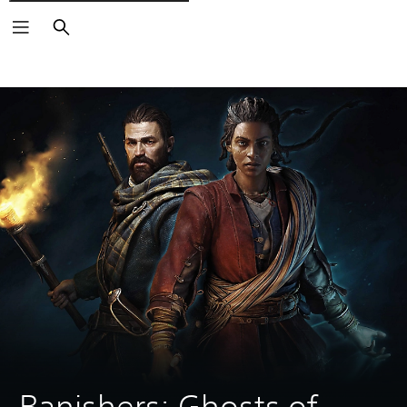
Căutare
Banishers: Ghosts of 