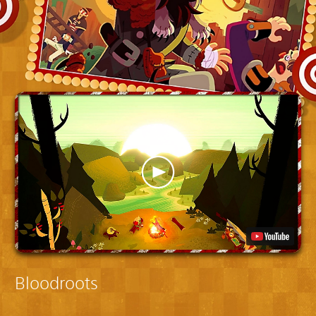
Bloodroots