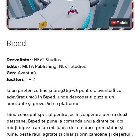
Biped
Dezvoltator:
NExT Studios
Editor:
META Publishing, NExT Studios
Gen:
Aventură
Jucători:
1 – 2
Ia un prieten cu tine şi pregătiţi-vă pentru o aventură cu
adevărat unică în Biped, unde descoperiţi puzzle-uri
amuzante şi provocări cu platforme.
Fiind conceput special pentru joc în cooperare pentru două
persoane, Biped te pune la comanda unuia dintre cei doi
robiţi bipezi care au misiunea de a te duce prin păduri şi
ruine, peste râuri agitate şi chiar şi prin canioane şi deşerturi.