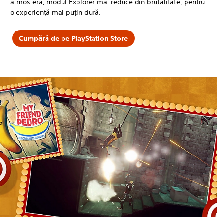
atmosfera, modul Explorer mai reduce din brutalitate, pentru
o experienţă mai puţin dură.
Cumpără de pe PlayStation Store