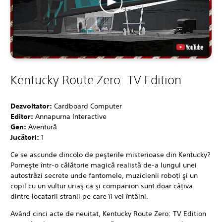
Kentucky Route Zero: TV Edition
Dezvoltator:
Cardboard Computer
Editor:
Annapurna Interactive
Gen:
Aventură
Jucători:
1
Ce se ascunde dincolo de peşterile misterioase din Kentucky?
Porneşte într-o călătorie magică realistă de-a lungul unei
autostrăzi secrete unde fantomele, muzicienii roboţi şi un
copil cu un vultur uriaş ca şi companion sunt doar câţiva
dintre locatarii stranii pe care îi vei întâlni.
Având cinci acte de neuitat, Kentucky Route Zero: TV Edition