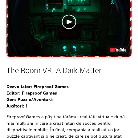
The Room VR: A Dark Matter
Dezvoltator: Fireproof Games
Editor: Fireproof Games
Gen: Puzzle/Aventură
Jucători:
1
Fireproof Games a păşit pe tărâmul realităţii virtuale după
mai mulţi ani în care a creat hituri de succes pentru
dispozitivele mobile. În final, compania a realizat un joc
puzzle captivant şi bine creat, de care se pot bucura atât