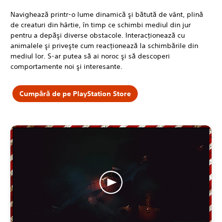
Navighează printr-o lume dinamică şi bătută de vânt, plină
de creaturi din hârtie, în timp ce schimbi mediul din jur
pentru a depăşi diverse obstacole. Interacţionează cu
animalele şi priveşte cum reacţionează la schimbările din
mediul lor. S-ar putea să ai noroc şi să descoperi
comportamente noi şi interesante.
Cumpără de pe PlayStation Store