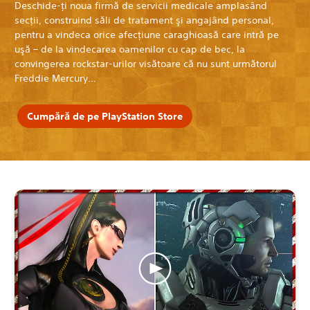
Deschide-ţi noua firmă de servicii medicale amplasând
secţii, construind săli de tratament şi angajând personal,
pentru a vindeca orice afecţiune caraghioasă care intră pe
uşă – de la vindecarea oamenilor cu cap de bec, la
convingerea rockstar-urilor visătoare că nu sunt următorul
Freddie Mercury…
Cumpără de pe PlayStation Store