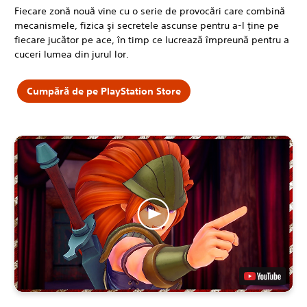
Fiecare zonă nouă vine cu o serie de provocări care combină
mecanismele, fizica şi secretele ascunse pentru a-l ţine pe
fiecare jucător pe ace, în timp ce lucrează împreună pentru a
cuceri lumea din jurul lor.
Cumpără de pe PlayStation Store