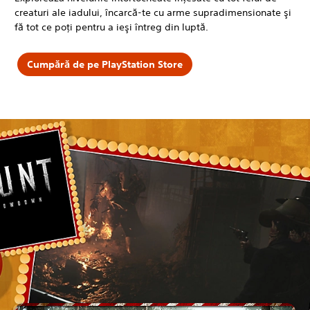
creaturi ale iadului, încarcă-te cu arme supradimensionate şi
fă tot ce poţi pentru a ieşi întreg din luptă.
Cumpără de pe PlayStation Store