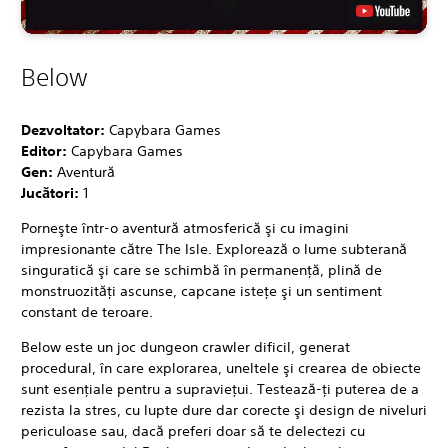
Below
Dezvoltator:
Capybara Games
Editor:
Capybara Games
Gen:
Aventură
Jucători:
1
Porneşte într-o aventură atmosferică şi cu imagini
impresionante către The Isle. Explorează o lume subterană
singuratică şi care se schimbă în permanenţă, plină de
monstruozităţi ascunse, capcane isteţe şi un sentiment
constant de teroare.
Below este un joc dungeon crawler dificil, generat
procedural, în care explorarea, uneltele şi crearea de obiecte
sunt esenţiale pentru a supravieţui. Testează-ţi puterea de a
rezista la stres, cu lupte dure dar corecte şi design de niveluri
periculoase sau, dacă preferi doar să te delectezi cu