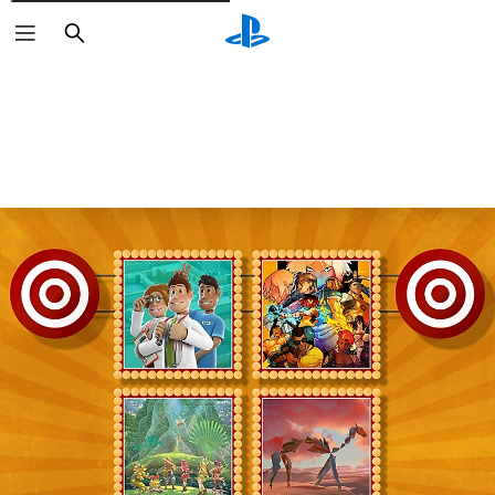
Căutare