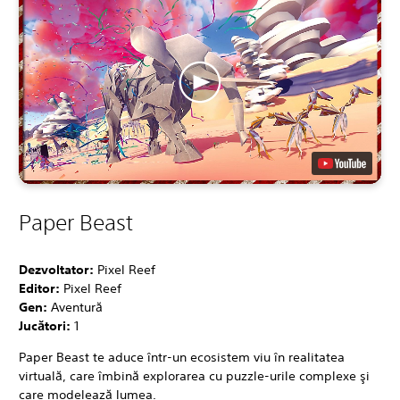
Paper Beast
Dezvoltator:
Pixel Reef
Editor:
Pixel Reef
Gen:
Aventură
Jucători:
1
Paper Beast te aduce într-un ecosistem viu în realitatea
virtuală, care îmbină explorarea cu puzzle-urile complexe şi
care modelează lumea.