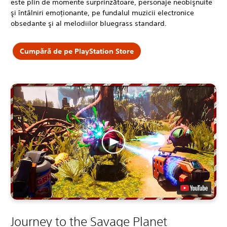
este plin de momente surprinzătoare, personaje neobişnuite
şi întâlniri emoţionante, pe fundalul muzicii electronice
obsedante şi al melodiilor bluegrass standard.
Cumpără de pe PlayStation Store
Journey to the Savage Planet