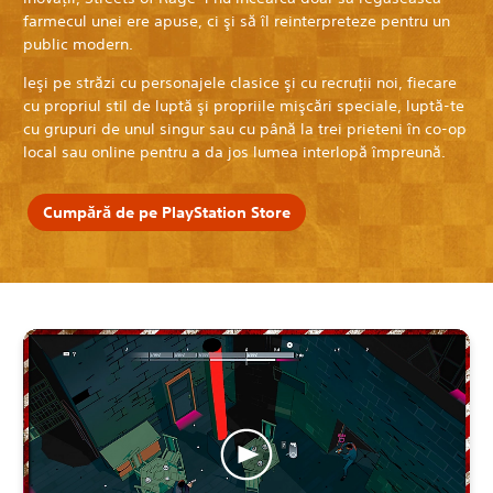
farmecul unei ere apuse, ci şi să îl reinterpreteze pentru un
public modern.
Ieşi pe străzi cu personajele clasice şi cu recruţii noi, fiecare
cu propriul stil de luptă şi propriile mişcări speciale, luptă-te
cu grupuri de unul singur sau cu până la trei prieteni în co-op
local sau online pentru a da jos lumea interlopă împreună.
Cumpără de pe PlayStation Store