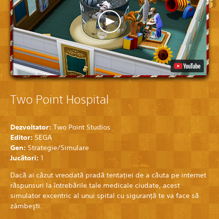
Two Point Hospital
Dezvoltator:
Two Point Studios
Editor:
SEGA
Gen:
Strategie/Simulare
Jucători:
1
Dacă ai căzut vreodată pradă tentaţiei de a căuta pe internet
răspunsuri la întrebările tale medicale ciudate, acest
simulator excentric al unui spital cu siguranţă te va face să
zâmbeşti.