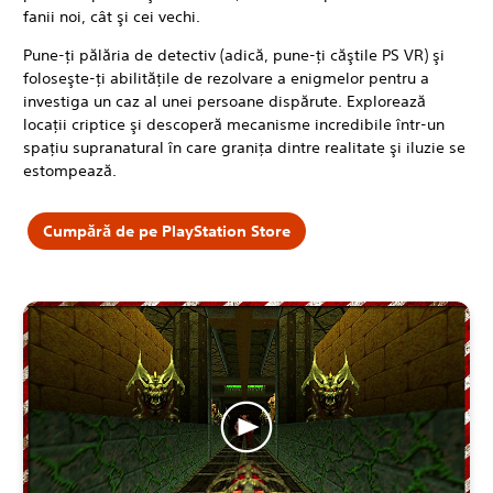
fanii noi, cât şi cei vechi.
Pune-ţi pălăria de detectiv (adică, pune-ţi căştile PS VR) şi
foloseşte-ţi abilităţile de rezolvare a enigmelor pentru a
investiga un caz al unei persoane dispărute. Explorează
locaţii criptice şi descoperă mecanisme incredibile într-un
spaţiu supranatural în care graniţa dintre realitate şi iluzie se
estompează.
Cumpără de pe PlayStation Store