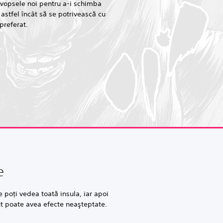
vopsele noi pentru a-i schimba
 astfel încât să se potrivească cu
 preferat.
e
 poţi vedea toată insula, iar apoi
cut poate avea efecte neaşteptate.