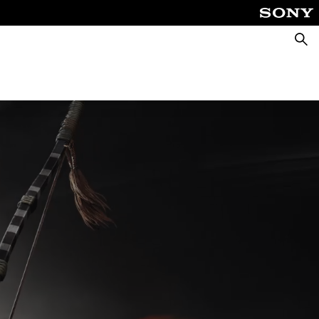
Căuta