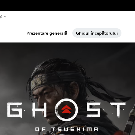
ță
Prezentare generală
Ghidul începătorului