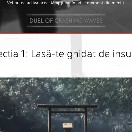
Vei putea activa această opţiune în orice moment din meniu.
ecţia 1: Lasă-te ghidat de insu