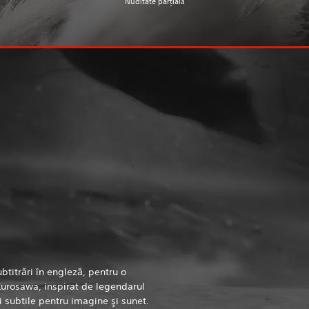
Nuditate parţială
btitrări în engleză, pentru o
 Kurosawa, inspirat de legendarul
i subtile pentru imagine şi sunet.