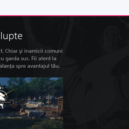
 lupte
t. Chiar şi inamicii comuni
u garda sus. Fii atent la
balanţa spre avantajul tău.