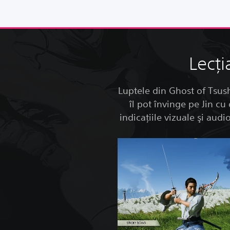
Lecţi
Luptele din Ghost of Tsush
îl pot învinge pe Jin cu
indicaţiile vizuale şi aud