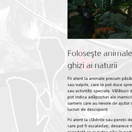
Foloseşte animale
ghizi ai naturii
Fii atent la animale precum păsări
sau vulpile, care te pot duce spr
sau activităţi speciale. Vălătucii
pot indica adăposturi ale inamicil
oameni care au nevoie de ajutor 
lucruri de descoperit.
Fii atent la clădirile sau pereţii d
care pot fi escaladaţi, deoarece n