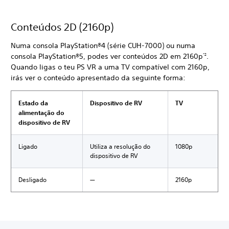
Conteúdos 2D (2160p)
Numa consola PlayStation®4 (série CUH-7000) ou numa
consola PlayStation®5, podes ver conteúdos 2D em 2160p
.
*2
Quando ligas o teu PS VR a uma TV compatível com 2160p,
irás ver o conteúdo apresentado da seguinte forma:
Estado da
Dispositivo de RV
TV
alimentação do
dispositivo de RV
Ligado
Utiliza a resolução do
1080p
dispositivo de RV
Desligado
―
2160p