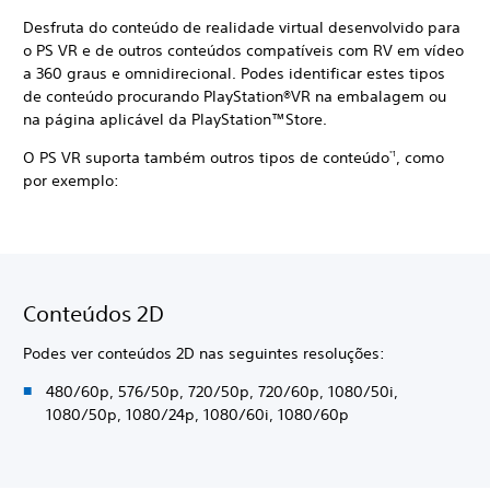
Desfruta do conteúdo de realidade virtual desenvolvido para
o PS VR e de outros conteúdos compatíveis com RV em vídeo
a 360 graus e omnidirecional. Podes identificar estes tipos
de conteúdo procurando PlayStation®VR na embalagem ou
na página aplicável da PlayStation™Store.
O PS VR suporta também outros tipos de conteúdo
, como
*1
por exemplo:
Conteúdos 2D
Podes ver conteúdos 2D nas seguintes resoluções:
480/60p, 576/50p, 720/50p, 720/60p, 1080/50i,
1080/50p, 1080/24p, 1080/60i, 1080/60p