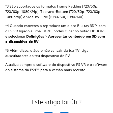
*3 São suportados os formatos Frame Packing (720/50p,
720/60p, 1080/24p), Top-and-Bottom (720/50p, 720/60p,
1080/24p) e Side-by-Side (1080/50i, 1080/60i).
*4 Quando estiveres a reproduzir um disco Blu-ray 3D™ com
o PS VR ligado a uma TV 2D, podes clicar no botão OPTIONS
e selecionar
Definições
>
Apresentar conteúdo em 3D com
o dispositivo de RV
.
*5 Além disso, o áudio não vai sair da tua TV. Liga
auscultadores ao teu dispositivo de RV.
Atualiza sempre o software do dispositivo PS VR e o software
do sistema da PS4™ para a versão mais recente.
Este artigo foi útil?