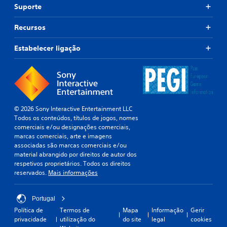
Suporte
Recursos
Estabelecer ligação
© 2026 Sony Interactive Entertainment LLC
Todos os conteúdos, títulos de jogos, nomes
comerciais e/ou designações comerciais,
marcas comerciais, arte e imagens
associadas são marcas comerciais e/ou
material abrangido por direitos de autor dos
respetivos proprietários. Todos os direitos
reservados.
Mais informações
Portugal
Política de
Termos de
Mapa
Informação
Gerir
privacidade
utilização do
do site
legal
cookies