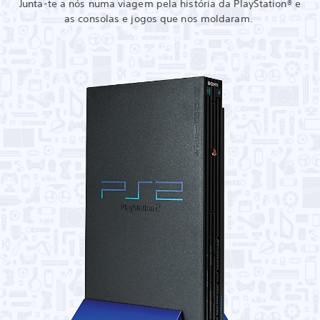
Junta-te a nós numa viagem pela história da PlayStation® e
as consolas e jogos que nos moldaram.