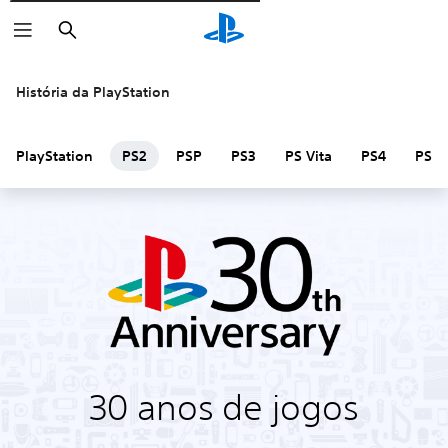
Pesquisar
História da PlayStation
PlayStation
PS2
PSP
PS3
PS Vita
PS4
PS V
30 anos de jogos