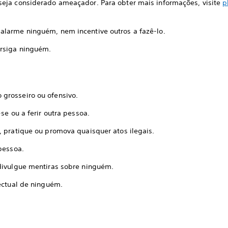
eja considerado ameaçador. Para obter mais informações, visite
p
larme ninguém, nem incentive outros a fazê-lo.
rsiga ninguém.
grosseiro ou ofensivo.
se ou a ferir outra pessoa.
, pratique ou promova quaisquer atos ilegais.
pessoa.
divulgue mentiras sobre ninguém.
lectual de ninguém.