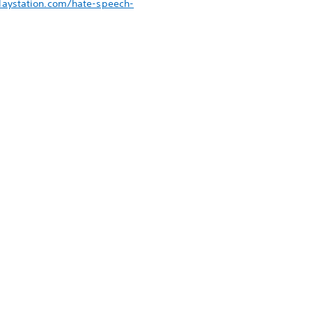
laystation.com/hate-speech-