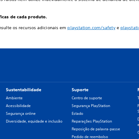
ficas de cada produto.
nsulte os recursos adicionais em
playstation.com/safety
e
playstat
Sustentabilidade
Suporte
Ambiente
Centro de suporte
Acessibilidade
Segurança PlayStation
Segurança online
Estado
Diversidade, equidade e inclusão
Reparações PlayStation
Reposição de palavra-passe
Pedido de reembolso