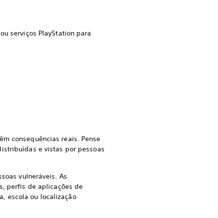
ou serviços PlayStation para
.
têm consequências reais. Pense
istribuídas e vistas por pessoas
ssoas vulneráveis. As
s, perfis de aplicações de
, escola ou localização