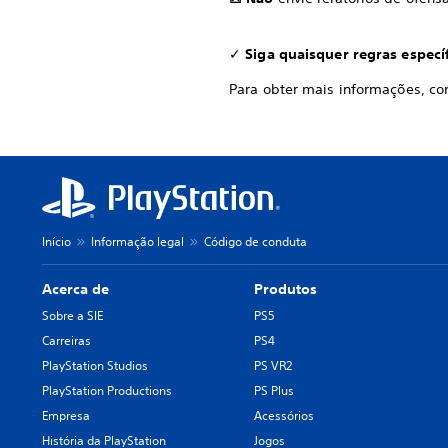
✓
Siga quaisquer regras especí
Para obter mais informações, co
Início
Informação legal
Código de conduta
Acerca de
Produtos
Sobre a SIE
PS5
Carreiras
PS4
PlayStation Studios
PS VR2
PlayStation Productions
PS Plus
Empresa
Acessórios
História da PlayStation
Jogos