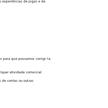
s experiências de jogos e da
s para que possamos corrigi-la.
lquer atividade comercial.
s de contas ou outras