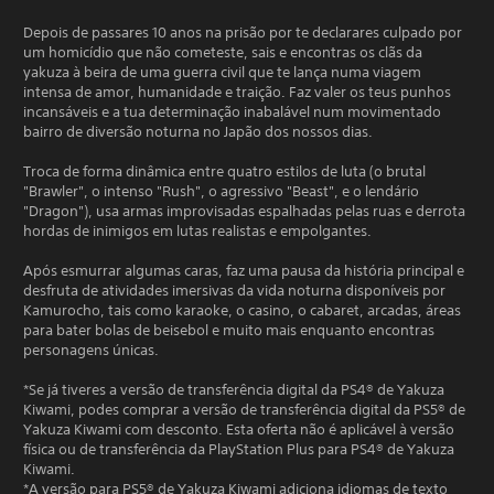
Depois de passares 10 anos na prisão por te declarares culpado por
um homicídio que não cometeste, sais e encontras os clãs da
yakuza à beira de uma guerra civil que te lança numa viagem
intensa de amor, humanidade e traição. Faz valer os teus punhos
incansáveis e a tua determinação inabalável num movimentado
bairro de diversão noturna no Japão dos nossos dias.
Troca de forma dinâmica entre quatro estilos de luta (o brutal
"Brawler", o intenso "Rush", o agressivo "Beast", e o lendário
"Dragon"), usa armas improvisadas espalhadas pelas ruas e derrota
hordas de inimigos em lutas realistas e empolgantes.
Após esmurrar algumas caras, faz uma pausa da história principal e
desfruta de atividades imersivas da vida noturna disponíveis por
Kamurocho, tais como karaoke, o casino, o cabaret, arcadas, áreas
para bater bolas de beisebol e muito mais enquanto encontras
personagens únicas.
*Se já tiveres a versão de transferência digital da PS4® de Yakuza
Kiwami, podes comprar a versão de transferência digital da PS5® de
Yakuza Kiwami com desconto. Esta oferta não é aplicável à versão
física ou de transferência da PlayStation Plus para PS4® de Yakuza
Kiwami.
*A versão para PS5® de Yakuza Kiwami adiciona idiomas de texto