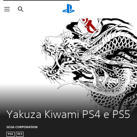
Pesquisar
Yakuza Kiwami PS4 e PS5
SEGA CORPORATION
PS4
PS5