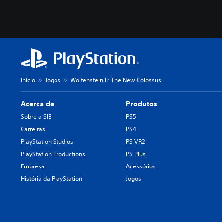
Início
Jogos
Wolfenstein II: The New Colossus
Acerca de
Produtos
Sobre a SIE
PS5
Carreiras
PS4
PlayStation Studios
PS VR2
PlayStation Productions
PS Plus
Empresa
Acessórios
História da PlayStation
Jogos