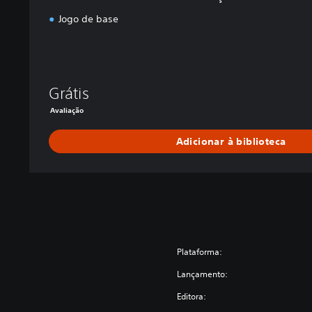
Jogo de base
Grátis
Avaliação
Adicionar à biblioteca
Plataforma:
Lançamento:
Editora: