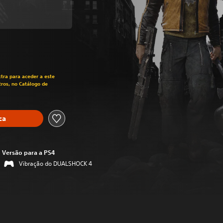
m relação ao preço original de €39,99
tra para aceder a este
ros, no Catálogo de
ca
Versão para a PS4
Vibração do DUALSHOCK 4