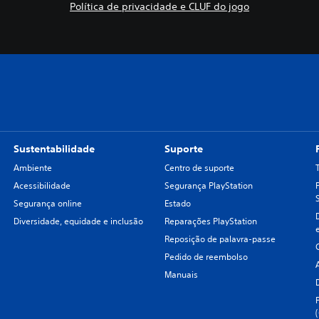
Política de privacidade e CLUF do jogo
Sustentabilidade
Suporte
Ambiente
Centro de suporte
Acessibilidade
Segurança PlayStation
Segurança online
Estado
Diversidade, equidade e inclusão
Reparações PlayStation
Reposição de palavra-passe
Pedido de reembolso
Manuais