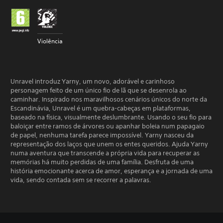
Violência
Unravel introduz Yarny, um novo, adorável e carinhoso
personagem feito de um único fio de lã que se desenrola ao
caminhar. Inspirado nos maravilhosos cenários únicos do norte da
Escandinávia, Unravel é um quebra-cabeças em plataformas,
baseado na física, visualmente deslumbrante. Usando o seu fio para
baloiçar entre ramos de árvores ou apanhar boleia num papagaio
de papel, nenhuma tarefa parece impossível. Yarny nasceu da
representação dos laços que unem os entes queridos. Ajuda Yarny
numa aventura que transcende a própria vida para recuperar as
memórias há muito perdidas de uma família. Desfruta de uma
história emocionante acerca de amor, esperança e a jornada de uma
vida, sendo contada sem se recorrer a palavras.