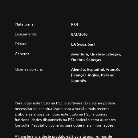
Plataforma:
PS4
Lançamento:
9/2/2016
Editora:
EA Swiss Sarl
Géneros:
Aventura, Quebra-Cabeças,
Quebra-Cabeças
Idiomas do ecrã:
Alemão, Espanhol, Francês
(França), Inglês, Italiano,
Japonês
Para jogar este título na PS5, o software do sistema poderá 
necessitar de ser atualizado para a versão mais recente. 
Embora seja possível jogar este título na PS5, algumas 
funcionalidades disponíveis na PS4 poderão estar ausentes. 
Consulte PlayStation.com/bc para obter mais informações.
A transferência deste produto está sujeita aos Termos de 