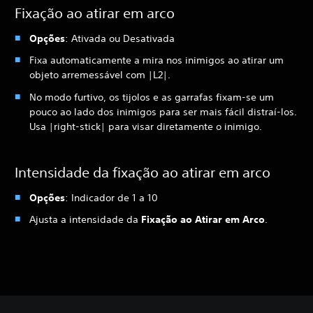
Fixação ao atirar em arco
Opções
: Ativada ou Desativada
Fixa automaticamente a mira nos inimigos ao atirar um
objeto arremessável com |L2|.
No modo furtivo, os tijolos e as garrafas fixam-se um
pouco ao lado dos inimigos para ser mais fácil distraí-los.
Usa |right-stick| para visar diretamente o inimigo.
Intensidade da fixação ao atirar em arco
Opções
: Indicador de 1 a 10
Ajusta a intensidade da
Fixação ao Atirar em Arco
.