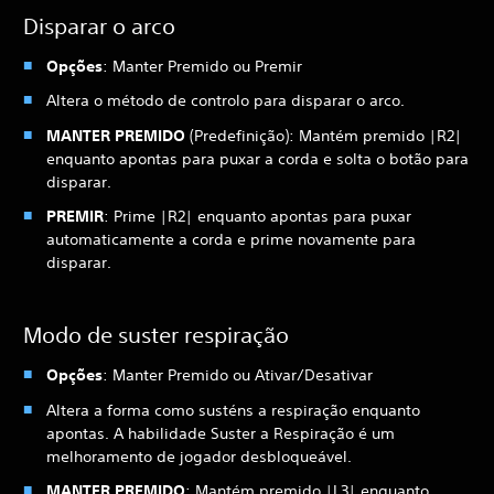
Disparar o arco
Opções
: Manter Premido ou Premir
Altera o método de controlo para disparar o arco.
MANTER PREMIDO
(Predefinição): Mantém premido |R2|
enquanto apontas para puxar a corda e solta o botão para
disparar.
PREMIR
: Prime |R2| enquanto apontas para puxar
automaticamente a corda e prime novamente para
disparar.
Modo de suster respiração
Opções
: Manter Premido ou Ativar/Desativar
Altera a forma como susténs a respiração enquanto
apontas. A habilidade Suster a Respiração é um
melhoramento de jogador desbloqueável.
MANTER PREMIDO
: Mantém premido |L3| enquanto