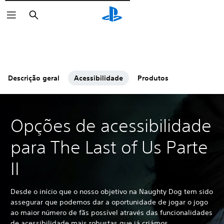
Pesquisar
Descrição geral
Acessibilidade
Produtos
Opções de acessibilidade
para The Last of Us Parte
II
Desde o início que o nosso objetivo na Naughty Dog tem sido
assegurar que podemos dar a oportunidade de jogar o jogo
ao maior número de fãs possível através das funcionalidades
de acessibilidade mais robustas que já criámos.