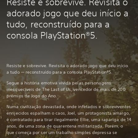
Resiste e sobrevive. Revisita o
adorado jogo que deu início a
tudo, reconstruído para a
consola PlayStation®5.
Resiste e sobrevive. Revisita o adorado jogo que deu início
a tudo — reconstruído para a consola PlayStation®5.
Segue a história emotiva vivida pelas personagens
inesquecíveis de The Last of Us, vencedor de mais de 200
prémios de Jogo do Ano.
Numa civilização devastada, onde infetados e sobreviventes
enrijecidos espalham o caos, Joel, um protagonista amargo,
é contratado para tirar ilegalmente Ellie, uma rapariga de 14
anos, de uma zona de quarentena militarizada. Porém, o
que começa por ser um trabalho simples depressa se