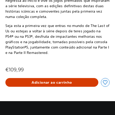
Regressa ao início e vive os jogos premiados que inspiraram
a série televisiva, com as edições definitivas destas duas
histórias icónicas e comoventes juntas pela primeira vez
numa coleção completa.
Seja esta a primeira vez que entras no mundo de The Last of
Us ou estejas a voltar à série depois de teres jogado na
PS4® ou na PS3®, desfruta de impactantes melhorias nos
gráficos e na jogabilidade, tornadas possíveis pela consola
PlayStation®5, juntamente com conteúdo adicional na Parte I
e na Parte II Remastered.
€109,99
Adicionar ao carrinho