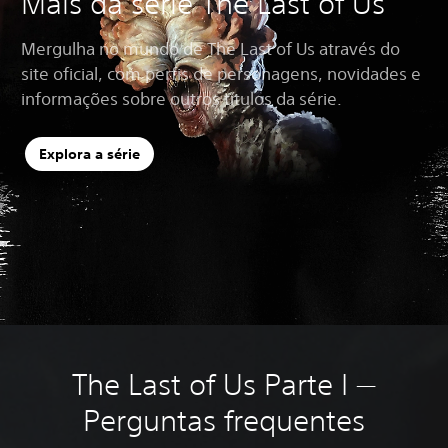
Mais da série The Last of Us
Mergulha no mundo de The Last of Us através do
site oficial, com perfis de personagens, novidades e
informações sobre outros títulos da série.
Explora a série
The Last of Us Parte I —
Perguntas frequentes