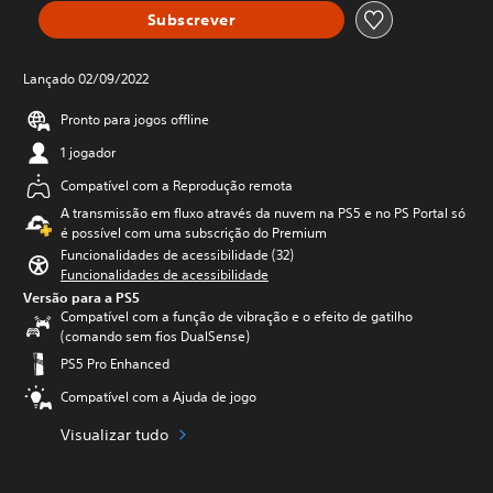
Subscrever
Lançado 02/09/2022
Pronto para jogos offline
1 jogador
Compatível com a Reprodução remota
A transmissão em fluxo através da nuvem na PS5 e no PS Portal só
é possível com uma subscrição do Premium
Funcionalidades de acessibilidade (32)
Funcionalidades de acessibilidade
Versão para a PS5
Compatível com a função de vibração e o efeito de gatilho
(comando sem fios DualSense)
PS5 Pro Enhanced
Compatível com a Ajuda de jogo
Visualizar tudo