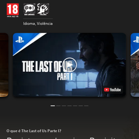
Idioma, Violência
O que é The Last of Us Parte I?