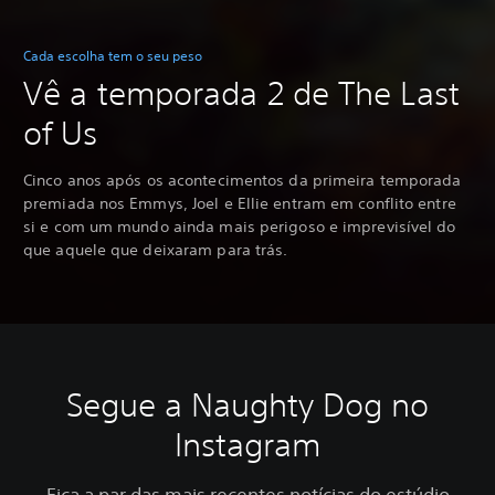
Cada escolha tem o seu peso
Vê a temporada 2 de The Last
of Us
Cinco anos após os acontecimentos da primeira temporada
premiada nos Emmys, Joel e Ellie entram em conflito entre
si e com um mundo ainda mais perigoso e imprevisível do
que aquele que deixaram para trás.
Segue a Naughty Dog no
Instagram
Fica a par das mais recentes notícias do estúdio