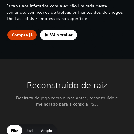
Escapa aos Infetados com a edição limitada deste
comando, com ícones de troféus brilhantes dos dois jogos
The Last of Us™ impressos na superfície.
Compra já
Vê o trailer
Reconstruído de raiz
Desfruta do jogo como nunca antes, reconstruído e
melhorado para a consola PS5.
Ellie
Joel
Amplo