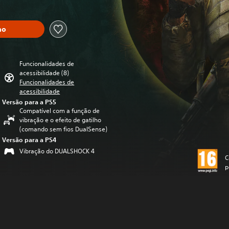
ho
Funcionalidades de
acessibilidade (8)
Funcionalidades de
acessibilidade
Versão para a PS5
Compatível com a função de
vibração e o efeito de gatilho
(comando sem fios DualSense)
Versão para a PS4
Vibração do DUALSHOCK 4
C
p