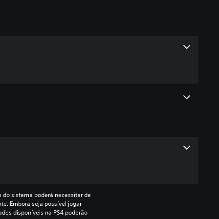
re do sistema poderá necessitar de 
te. Embora seja possível jogar 
dades disponíveis na PS4 poderão 