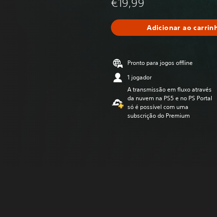
€19,99
Adicionar ao carrin
Pronto para jogos offline
1 jogador
A transmissão em fluxo através
da nuvem na PS5 e no PS Portal
só é possível com uma
subscrição do Premium