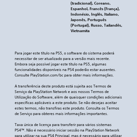
(tradicional), Coreano,
Espanhol, Francês (França),
Indonésio, Inglês, Italiano,
Japonês, Português
(Portugal), Russo, Tailandês,
Vietnamita
Para jogar este título na PS5, o software do sistema poderá 
necessitar de ser atualizado para a versão mais recente. 
Embora seja possível jogar este título na PS5, algumas 
funcionalidades disponíveis na PS4 poderão estar ausentes. 
Consulte PlayStation.com/bc para obter mais informações.
A transferência deste produto está sujeita aos Termos de 
Serviço da PlayStation Network e aos nossos Termos de 
Utilização do Software, além de quaisquer condições adicionais 
específicas aplicáveis a este produto. Se não desejas aceitar 
estes termos, não transfiras este produto. Consulta os Termos 
de Serviço para obteres mais informações importantes.
Taxa única de licença para transferir para vários sistemas 
PS4™. Não é necessário iniciar sessão na PlayStation Network 
para utilizar na sua PS4 Principal, mas é necessário para utilizar 