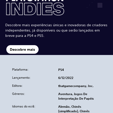
Descobre mais experiências únicas e inovadoras de criadores
independentes, já disponíveis ou que serão lançados em
breve para a PS4 e PS5.
Descobre mais
Plataforma:
PS4
Lançamento:
6/12/2022
Editora:
thatgamecompany, Inc.
Géneros:
Aventura, Jogos De
Interpretação De Papéis
Idiomas do ecrã:
Alemão, Chinês
(simplificado), Chinês