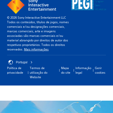
© 2026 Sony Interactive Entertainment LLC
Todos os conteúdos, títulos de jogos, nomes
comerciais e/ou designações comerciais,
marcas comerciais, arte e imagens
associadas são marcas comerciais e/ou
material abrangido por direitos de autor dos
respetivos proprietários. Todos os direitos
reservados.
Mais informações
Portugal
Política de
Termos de
Mapa
Informação
Gerir
privacidade
utilização do
do site
legal
cookies
Website