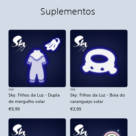
Suplementos
ITEM
ITEM
Sky: Filhos da Luz - Dupla
Sky: Filhos da Luz - Boia do
de mergulho solar
caranguejo solar
€9,99
€3,99