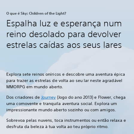
O que é Sky: Children of the Light?
Espalha luz e esperança num
reino desolado para devolver
estrelas caídas aos seus lares
Explora sete reinos oníricos e descobre uma aventura épica
para trazer as estrelas de volta ao seu lar neste agradável
MMORPG em mundo aberto.
Dos criadores de
Journey
(Jogo do ano 2013) e Flower, chega
uma comovente e tranquila aventura social. Explora um
impressionante mundo aberto sozinho ou com amigos.
Sobrevoa pelas nuvens, toca instrumentos ou então relaxa e
desfruta da beleza à tua volta ao teu próprio ritmo.