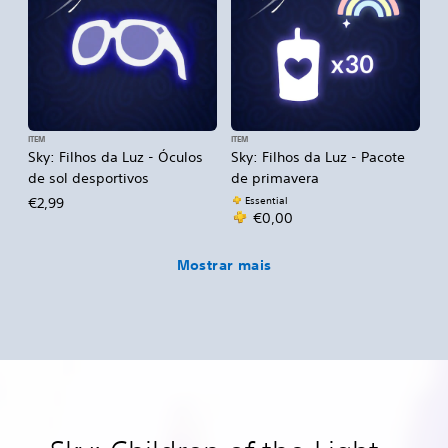
ITEM
ITEM
Sky: Filhos da Luz - Óculos
Sky: Filhos da Luz - Pacote
de sol desportivos
de primavera
Essential
€2,99
€0,00
Mostrar mais