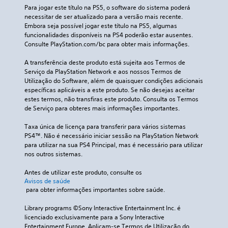
Para jogar este título na PS5, o software do sistema poderá 
necessitar de ser atualizado para a versão mais recente. 
Embora seja possível jogar este título na PS5, algumas 
funcionalidades disponíveis na PS4 poderão estar ausentes. 
Consulte PlayStation.com/bc para obter mais informações.
A transferência deste produto está sujeita aos Termos de 
Serviço da PlayStation Network e aos nossos Termos de 
Utilização do Software, além de quaisquer condições adicionais 
específicas aplicáveis a este produto. Se não desejas aceitar 
estes termos, não transfiras este produto. Consulta os Termos 
de Serviço para obteres mais informações importantes.
Taxa única de licença para transferir para vários sistemas 
PS4™. Não é necessário iniciar sessão na PlayStation Network 
para utilizar na sua PS4 Principal, mas é necessário para utilizar 
nos outros sistemas.
Antes de utilizar este produto, consulte os 
Avisos de saúde
 para obter informações importantes sobre saúde.
Library programs ©Sony Interactive Entertainment Inc. é 
licenciado exclusivamente para a Sony Interactive 
Entertainment Europe. Aplicam-se Termos de Utilização do 