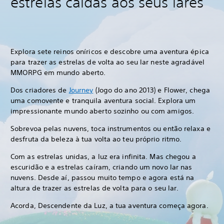
estrelas caídas aos seus lares
Explora sete reinos oníricos e descobre uma aventura épica
para trazer as estrelas de volta ao seu lar neste agradável
MMORPG em mundo aberto.
Dos criadores de
Journey
(Jogo do ano 2013) e Flower, chega
uma comovente e tranquila aventura social. Explora um
impressionante mundo aberto sozinho ou com amigos.
Sobrevoa pelas nuvens, toca instrumentos ou então relaxa e
desfruta da beleza à tua volta ao teu próprio ritmo.
Com as estrelas unidas, a luz era infinita. Mas chegou a
escuridão e a estrelas caíram, criando um novo lar nas
nuvens. Desde aí, passou muito tempo e agora está na
altura de trazer as estrelas de volta para o seu lar.
Acorda, Descendente da Luz, a tua aventura começa agora.