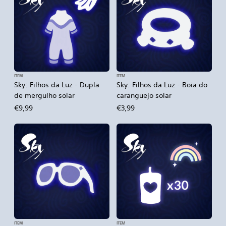
ITEM
ITEM
Sky: Filhos da Luz - Dupla
Sky: Filhos da Luz - Boia do
de mergulho solar
caranguejo solar
€9,99
€3,99
ITEM
ITEM