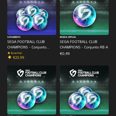
SUPLEMENTO
MOEDA VIRTUAL
SEGA FOOTBALL CLUB
SEGA FOOTBALL CLUB
CHAMPIONS - Conjunto
CHAMPIONS - Conjunto RB A
Exclusivo do
Essential
€0,49
€23,99
PlayStation®Plus