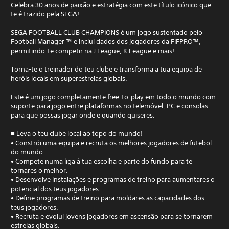
Celebra 30 anos de paixão e estratégia com este título icónico que
te é trazido pela SEGA!
SEGA FOOTBALL CLUB CHAMPIONS é um jogo sustentado pelo
Football Manager ™ e inclui dados dos jogadores da FIFPRO™,
permitindo-te competir na J League, K League e mais!
Torna-te o treinador do teu clube e transforma a tua equipa de
heróis locais em superestrelas globais.
Este é um jogo completamente free-to-play em todo o mundo com
suporte para jogo entre plataformas no telemóvel, PC e consolas
para que possas jogar onde e quando quiseres.
■ Leva o teu clube local ao topo do mundo!
• Constrói uma equipa e recruta os melhores jogadores de futebol
do mundo.
• Compete numa liga à tua escolha e parte do fundo para te
tornares o melhor.
• Desenvolve instalações e programas de treino para aumentares o
potencial dos teus jogadores.
• Define programas de treino para moldares as capacidades dos
teus jogadores.
• Recruta e evolui jovens jogadores em ascensão para se tornarem
estrelas globais.