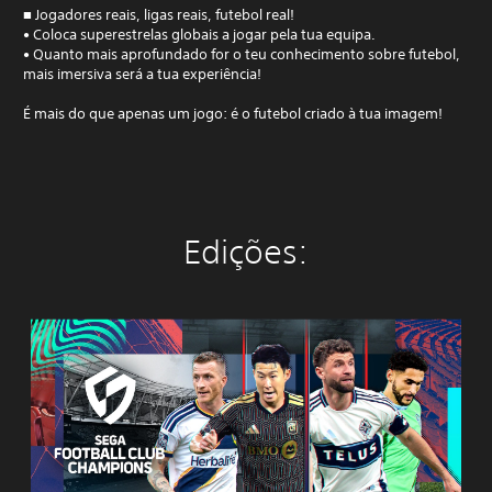
■ Jogadores reais, ligas reais, futebol real!
• Coloca superestrelas globais a jogar pela tua equipa.
• Quanto mais aprofundado for o teu conhecimento sobre futebol,
mais imersiva será a tua experiência!
É mais do que apenas um jogo: é o futebol criado à tua imagem!
Edições:
S
E
G
A
F
O
O
T