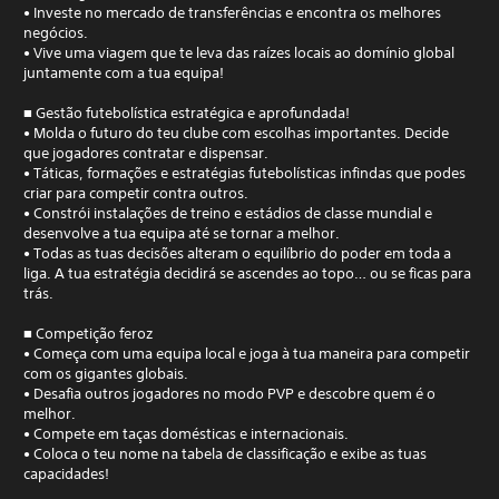
• Investe no mercado de transferências e encontra os melhores
negócios.
• Vive uma viagem que te leva das raízes locais ao domínio global
juntamente com a tua equipa!
■ Gestão futebolística estratégica e aprofundada!
• Molda o futuro do teu clube com escolhas importantes. Decide
que jogadores contratar e dispensar.
• Táticas, formações e estratégias futebolísticas infindas que podes
criar para competir contra outros.
• Constrói instalações de treino e estádios de classe mundial e
desenvolve a tua equipa até se tornar a melhor.
• Todas as tuas decisões alteram o equilíbrio do poder em toda a
liga. A tua estratégia decidirá se ascendes ao topo… ou se ficas para
trás.
■ Competição feroz
• Começa com uma equipa local e joga à tua maneira para competir
com os gigantes globais.
• Desafia outros jogadores no modo PVP e descobre quem é o
melhor.
• Compete em taças domésticas e internacionais.
• Coloca o teu nome na tabela de classificação e exibe as tuas
capacidades!