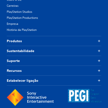
Carreiras
PlayStation Studios
PlayStation Productions
Empresa
História da PlayStation
Produtos
Sustentabilidade
Suporte
Recursos
Estabelecer ligação