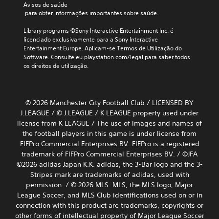
Avisos de saúde
 para obter informações importantes sobre saúde.
Library programs ©Sony Interactive Entertainment Inc. é 
licenciado exclusivamente para a Sony Interactive 
Entertainment Europe. Aplicam-se Termos de Utilização do 
Software. Consulte eu.playstation.com/legal para saber todos 
os direitos de utilização.
© 2026 Manchester City Football Club / LICENSED BY
J.LEAGUE / © J.LEAGUE / K LEAGUE property used under
license from K LEAGUE / The use of images and names of
the football players in this game is under license from
FIFPro Commercial Enterprises BV. FIFPro is a registered
trademark of FIFPro Commercial Enterprises BV. / ©JFA
©2026 adidas Japan K.K. adidas, the 3-Bar logo and the 3-
Stripes mark are trademarks of adidas, used with
permission. / © 2026 MLS. MLS, the MLS logo, Major
League Soccer, and MLS Club identifications used on or in
connection with this product are trademarks, copyrights or
other forms of intellectual property of Major League Soccer