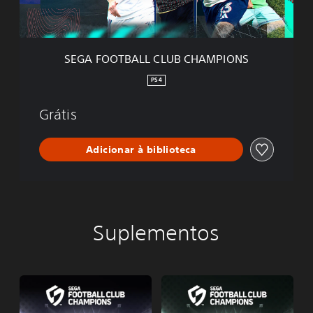
A
L
L
C
SEGA FOOTBALL CLUB CHAMPIONS
L
U
PS4
B
C
Grátis
H
A
M
Adicionar à biblioteca
P
I
O
N
S
Suplementos