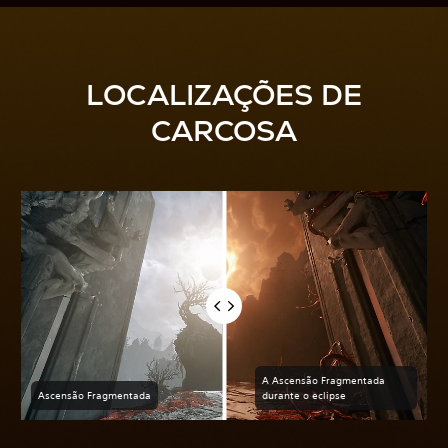
LOCALIZAÇÕES DE
CARCOSA
A Ascensão Fragmentada
Ascensão Fragmentada
durante o eclipse