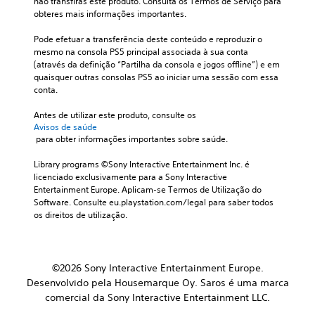
não transfiras este produto. Consulta os Termos de Serviço para 
obteres mais informações importantes.
Pode efetuar a transferência deste conteúdo e reproduzir o 
mesmo na consola PS5 principal associada à sua conta 
(através da definição “Partilha da consola e jogos offline”) e em 
quaisquer outras consolas PS5 ao iniciar uma sessão com essa 
conta.
Antes de utilizar este produto, consulte os 
Avisos de saúde
 para obter informações importantes sobre saúde.
Library programs ©Sony Interactive Entertainment Inc. é 
licenciado exclusivamente para a Sony Interactive 
Entertainment Europe. Aplicam-se Termos de Utilização do 
Software. Consulte eu.playstation.com/legal para saber todos 
os direitos de utilização.
©2026 Sony Interactive Entertainment Europe.
Desenvolvido pela Housemarque Oy. Saros é uma marca
comercial da Sony Interactive Entertainment LLC.