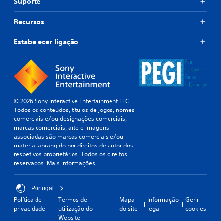
Suporte
Recursos
Estabelecer ligação
© 2026 Sony Interactive Entertainment LLC
Todos os conteúdos, títulos de jogos, nomes
comerciais e/ou designações comerciais,
marcas comerciais, arte e imagens
associadas são marcas comerciais e/ou
material abrangido por direitos de autor dos
respetivos proprietários. Todos os direitos
reservados.
Mais informações
Portugal
Política de
Termos de
Mapa
Informação
Gerir
privacidade
utilização do
do site
legal
cookies
Website