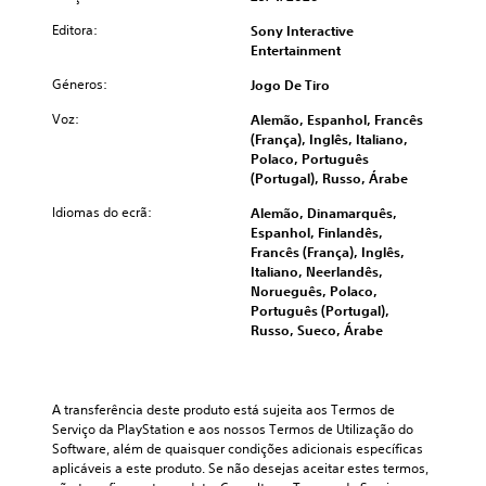
Editora:
Sony Interactive
Entertainment
Géneros:
Jogo De Tiro
Voz:
Alemão, Espanhol, Francês
(França), Inglês, Italiano,
Polaco, Português
(Portugal), Russo, Árabe
Idiomas do ecrã:
Alemão, Dinamarquês,
Espanhol, Finlandês,
Francês (França), Inglês,
Italiano, Neerlandês,
Norueguês, Polaco,
Português (Portugal),
Russo, Sueco, Árabe
A transferência deste produto está sujeita aos Termos de 
Serviço da PlayStation e aos nossos Termos de Utilização do 
Software, além de quaisquer condições adicionais específicas 
aplicáveis a este produto. Se não desejas aceitar estes termos, 