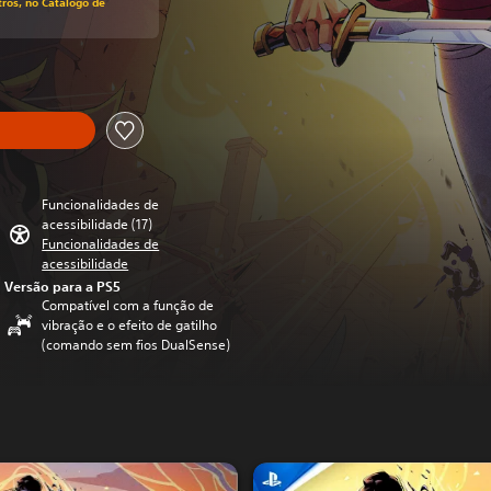
ros, no Catálogo de
Funcionalidades de
acessibilidade (17)
Funcionalidades de
acessibilidade
Versão para a PS5
Compatível com a função de
vibração e o efeito de gatilho
(comando sem fios DualSense)