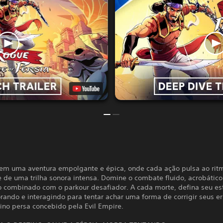
em uma aventura empolgante e épica, onde cada ação pulsa ao rit
 de uma trilha sonora intensa. Domine o combate fluido, acrobático
o combinado com o parkour desafiador. A cada morte, defina seu est
rando e interagindo para tentar achar uma forma de corrigir seus er
eino persa concebido pela Evil Empire.