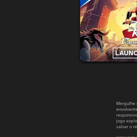
Mergulhe 
envolvente
responsiv
jogo explo
salvar o r