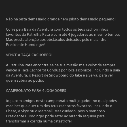
Não há pista demasiado grande nem piloto demasiado pequeno!
Corre pela Baía da Aventura com todos os teus cachorrinhos
favoritos da Patrulha Pata e com até 4 jogadores ao mesmo tempo.
Mas presta atenção aos obstáculos deixados pelo malandro
Presidente Humdinger!
VENCE A TAÇA CACHORRO!
A Patrulha Pata encontra-se na sua missão mais veloz de sempre:
vencer a Taça Cachorro! Conduz por locais icónicos, incluindo a Baía
da Aventura, o Resort de Snowboard do Jake e a Selva, para ver
quem subirá ao pódio.
CAMPEONATO PARA 4 JOGADORES
Joga com amigos neste campeonato multijogador, no qual podes
escolher qualquer um dos teus cachorros favoritos, incluindo o
Chase, a Skye ou o Marshall. Mas cuidado, pois o manhoso
Presidente Humdinger pode estar ao virar da esquina para
transformar a corrida numa catástrofe!