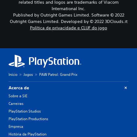
t
related titles and logos are trademarks of Viacom
e
International Inc.
r
Published by Outright Games Limited. Software © 2022
b
Outright Games Limited. Developed by © 2022 3DClouds.it
o
Política de privacidade e CLUF do jogo
t
õ
e
s
p
r
e
m
i
Início
Jogos
PAW Patrol: Grand Prix
d
o
Acerca de
s
.
Sobre a SIE
Carreiras
J
PlayStation Studios
o
PlayStation Productions
g
Empresa
á
v
História da PlayStation