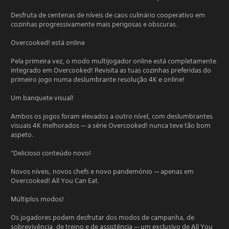
Desfruta de centenas de níveis de caos culinário cooperativo em
cozinhas progressivamente mais perigosas e obscuras.
Overcooked! está online
Pela primeira vez, o modo multijogador online está completamente
integrado em Overcooked! Revisita as tuas cozinhas preferidas do
primeiro jogo numa deslumbrante resolução 4K e online!
Um banquete visual!
Ambos os jogos foram elevados a outro nível, com deslumbrantes
visuais 4K melhorados — a série Overcooked! nunca teve tão bom
aspeto.
"Delicioso conteúdo novo!
Novos níveis, novos chefs e novo pandemónio — apenas em
Overcooked! All You Can Eat.
Múltiplos modos!
Os jogadores podem desfrutar dos modos de campanha, de
sobrevivência, de treino e de assistência — um exclusivo de All You