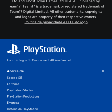
Ltd and Ghost Town Games Ltd.© 2020. Published by
Team17. Team17 is a trademark or registered trademark of
Team17 Digital Limited. All other trademarks, copyrights
and logos are property of their respective owners.
Política de privacidade e CLUF do jogo
Início
Jogos
Overcooked! All You Can Eat
Acerca de
Sobre a SIE
Carreiras
PlayStation Studios
PlayStation Productions
Empresa
História da PlayStation