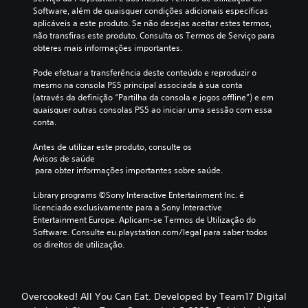
Software, além de quaisquer condições adicionais específicas 
aplicáveis a este produto. Se não desejas aceitar estes termos, 
não transfiras este produto. Consulta os Termos de Serviço para 
obteres mais informações importantes.
Pode efetuar a transferência deste conteúdo e reproduzir o 
mesmo na consola PS5 principal associada à sua conta 
(através da definição “Partilha da consola e jogos offline”) e em 
quaisquer outras consolas PS5 ao iniciar uma sessão com essa 
conta.
Antes de utilizar este produto, consulte os 
Avisos de saúde
 para obter informações importantes sobre saúde.
Library programs ©Sony Interactive Entertainment Inc. é 
licenciado exclusivamente para a Sony Interactive 
Entertainment Europe. Aplicam-se Termos de Utilização do 
Software. Consulte eu.playstation.com/legal para saber todos 
os direitos de utilização.
Overcooked! All You Can Eat. Developed by Team17 Digital