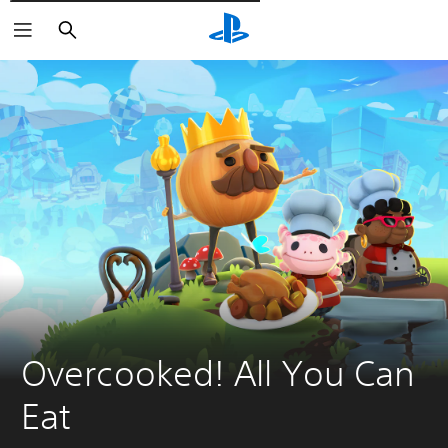
Pesquisar
Overcooked! All You Can 
Eat