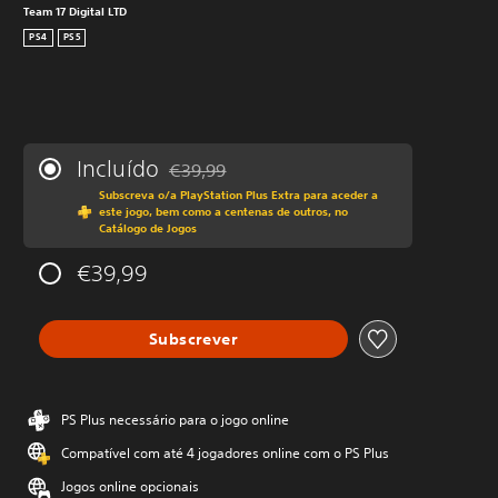
Team 17 Digital LTD
PS4
PS5
Incluído
€39,99
Com desconto em relação ao preço original 
Subscreva o/a PlayStation Plus Extra para aceder a
este jogo, bem como a centenas de outros, no
Catálogo de Jogos
€39,99
Subscrever
PS Plus necessário para o jogo online
Compatível com até 4 jogadores online com o PS Plus
Jogos online opcionais