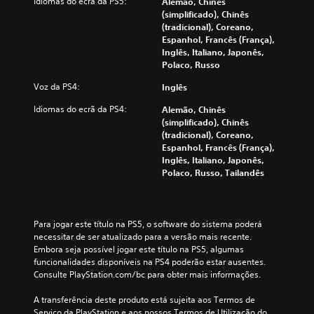
Idiomas do ecrã da PS5:
Alemão, Chinês
(simplificado), Chinês
(tradicional), Coreano,
Espanhol, Francês (França),
Inglês, Italiano, Japonês,
Polaco, Russo
Voz da PS4:
Inglês
Idiomas do ecrã da PS4:
Alemão, Chinês
(simplificado), Chinês
(tradicional), Coreano,
Espanhol, Francês (França),
Inglês, Italiano, Japonês,
Polaco, Russo, Tailandês
Para jogar este título na PS5, o software do sistema poderá 
necessitar de ser atualizado para a versão mais recente. 
Embora seja possível jogar este título na PS5, algumas 
funcionalidades disponíveis na PS4 poderão estar ausentes. 
Consulte PlayStation.com/bc para obter mais informações.
A transferência deste produto está sujeita aos Termos de 
Serviço da PlayStation e aos nossos Termos de Utilização do 