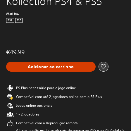
Kollection PS4 & PS5
Atari Inc.
PS4
PS5
€49,99
Adicionar ao carrinho
PS Plus necessário para o jogo online
Compatível com até 2 jogadores online com o PS Plus
Jogos online opcionais
1 - 2 jogadores
Compatível com a Reprodução remota
A transmissão em fluxo através da nuvem na PS5 e no PS Portal só