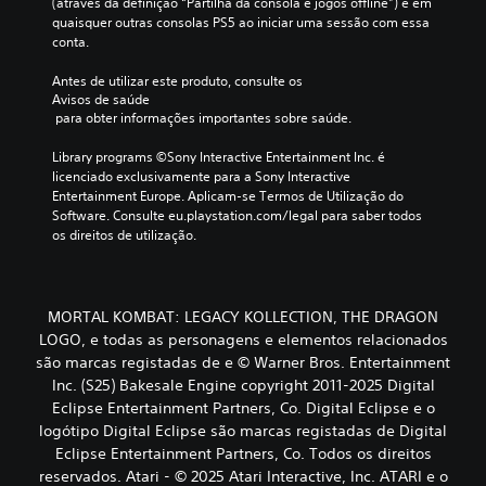
(através da definição “Partilha da consola e jogos offline”) e em 
quaisquer outras consolas PS5 ao iniciar uma sessão com essa 
conta.
Antes de utilizar este produto, consulte os 
Avisos de saúde
 para obter informações importantes sobre saúde.
Library programs ©Sony Interactive Entertainment Inc. é 
licenciado exclusivamente para a Sony Interactive 
Entertainment Europe. Aplicam-se Termos de Utilização do 
Software. Consulte eu.playstation.com/legal para saber todos 
os direitos de utilização.
MORTAL KOMBAT: LEGACY KOLLECTION, THE DRAGON
LOGO, e todas as personagens e elementos relacionados
são marcas registadas de e © Warner Bros. Entertainment
Inc. (S25) Bakesale Engine copyright 2011-2025 Digital
Eclipse Entertainment Partners, Co. Digital Eclipse e o
logótipo Digital Eclipse são marcas registadas de Digital
Eclipse Entertainment Partners, Co. Todos os direitos
reservados. Atari - © 2025 Atari Interactive, Inc. ATARI e o