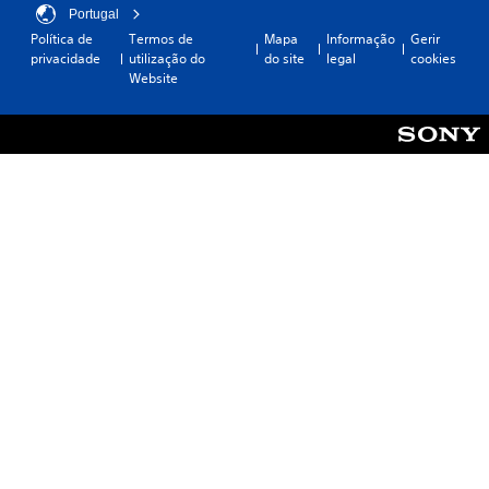
Portugal
Política de
Termos de
Mapa
Informação
Gerir
privacidade
utilização do
do site
legal
cookies
Website