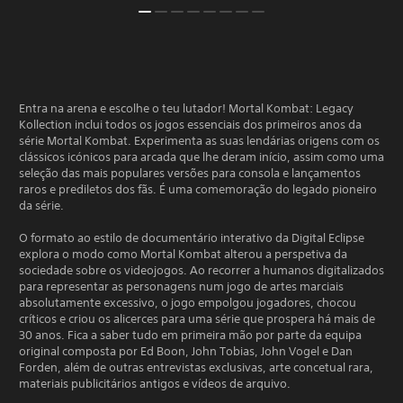
Entra na arena e escolhe o teu lutador! Mortal Kombat: Legacy
Kollection inclui todos os jogos essenciais dos primeiros anos da
série Mortal Kombat. Experimenta as suas lendárias origens com os
clássicos icónicos para arcada que lhe deram início, assim como uma
seleção das mais populares versões para consola e lançamentos
raros e prediletos dos fãs. É uma comemoração do legado pioneiro
da série.
O formato ao estilo de documentário interativo da Digital Eclipse
explora o modo como Mortal Kombat alterou a perspetiva da
sociedade sobre os videojogos. Ao recorrer a humanos digitalizados
para representar as personagens num jogo de artes marciais
absolutamente excessivo, o jogo empolgou jogadores, chocou
críticos e criou os alicerces para uma série que prospera há mais de
30 anos. Fica a saber tudo em primeira mão por parte da equipa
original composta por Ed Boon, John Tobias, John Vogel e Dan
Forden, além de outras entrevistas exclusivas, arte concetual rara,
materiais publicitários antigos e vídeos de arquivo.