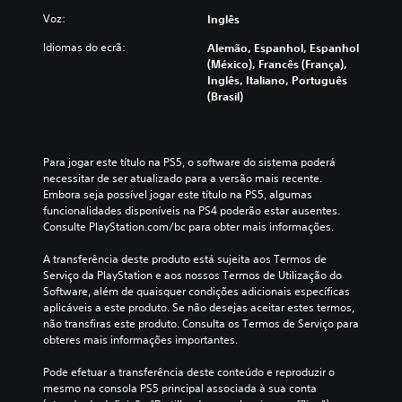
Voz:
Inglês
Idiomas do ecrã:
Alemão, Espanhol, Espanhol
(México), Francês (França),
Inglês, Italiano, Português
(Brasil)
Para jogar este título na PS5, o software do sistema poderá 
necessitar de ser atualizado para a versão mais recente. 
Embora seja possível jogar este título na PS5, algumas 
funcionalidades disponíveis na PS4 poderão estar ausentes. 
Consulte PlayStation.com/bc para obter mais informações.
A transferência deste produto está sujeita aos Termos de 
Serviço da PlayStation e aos nossos Termos de Utilização do 
Software, além de quaisquer condições adicionais específicas 
aplicáveis a este produto. Se não desejas aceitar estes termos, 
não transfiras este produto. Consulta os Termos de Serviço para 
obteres mais informações importantes.
Pode efetuar a transferência deste conteúdo e reproduzir o 
mesmo na consola PS5 principal associada à sua conta 