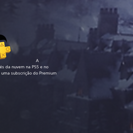
A
vés da nuvem na PS5 e no
om uma subscrição do Premium