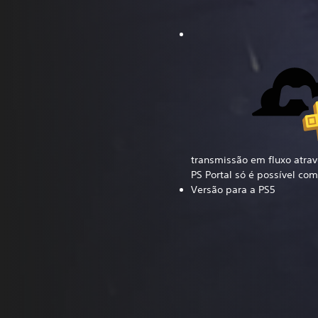
transmissão em fluxo atra
PS Portal só é possível c
Versão para a PS5