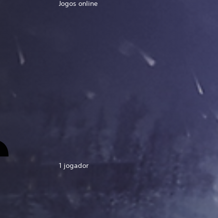
Jogos online
1 jogador