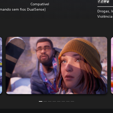
Compatível
comando sem fios DualSense)
Drogas, 
Violência