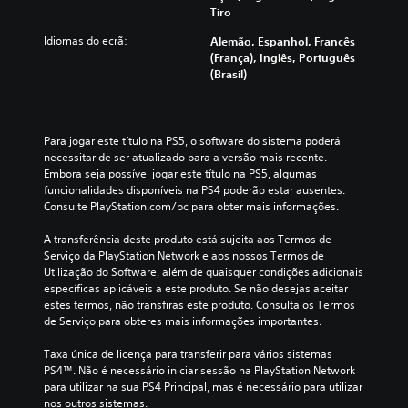
Tiro
Idiomas do ecrã:
Alemão, Espanhol, Francês
(França), Inglês, Português
(Brasil)
Para jogar este título na PS5, o software do sistema poderá 
necessitar de ser atualizado para a versão mais recente. 
Embora seja possível jogar este título na PS5, algumas 
funcionalidades disponíveis na PS4 poderão estar ausentes. 
Consulte PlayStation.com/bc para obter mais informações.
A transferência deste produto está sujeita aos Termos de 
Serviço da PlayStation Network e aos nossos Termos de 
Utilização do Software, além de quaisquer condições adicionais 
específicas aplicáveis a este produto. Se não desejas aceitar 
estes termos, não transfiras este produto. Consulta os Termos 
de Serviço para obteres mais informações importantes.
Taxa única de licença para transferir para vários sistemas 
PS4™. Não é necessário iniciar sessão na PlayStation Network 
para utilizar na sua PS4 Principal, mas é necessário para utilizar 
nos outros sistemas.