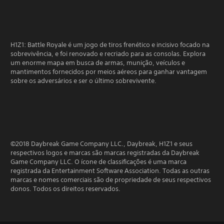
H1Z1: Battle Royale é um jogo de tiros frenético e incisivo focado na
sobrevivência, e foi renovado e recriado para as consolas. Explora
um enorme mapa em busca de armas, munição, veículos e
mantimentos fornecidos por meios aéreos para ganhar vantagem
sobre os adversários e ser o último sobrevivente.
©2018 Daybreak Game Company LLC., Daybreak, H1Z1 e seus
respectivos logos e marcas são marcas registradas da Daybreak
Game Company LLC. O ícone de classificações é uma marca
registrada da Entertainment Software Association. Todas as outras
marcas e nomes comerciais são de propriedade de seus respectivos
donos. Todos os direitos reservados.