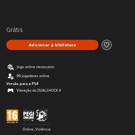
Grátis
Adicionar à biblioteca
Jogo online necessário
99 jogadores online
Versão para a PS4
Vibração do DUALSHOCK 4
Online, Violência