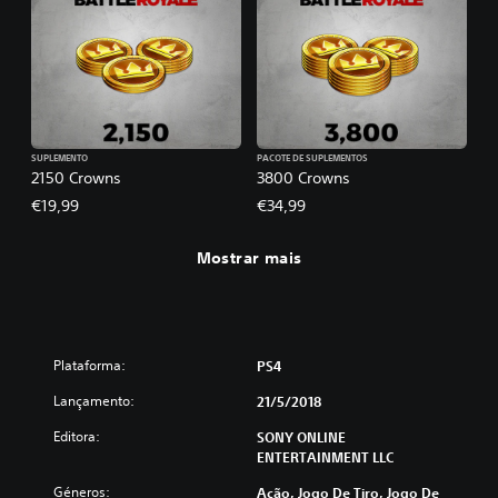
SUPLEMENTO
PACOTE DE SUPLEMENTOS
2150 Crowns
3800 Crowns
€19,99
€34,99
Mostrar mais
Plataforma:
PS4
Lançamento:
21/5/2018
Editora:
SONY ONLINE
ENTERTAINMENT LLC
Géneros:
Ação, Jogo De Tiro, Jogo De