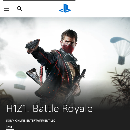
Pesquisar
H1Z1: Battle Royale
SONY ONLINE ENTERTAINMENT LLC
PS4