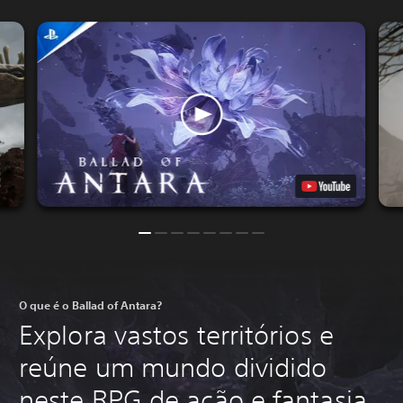
O que é o Ballad of Antara?
Explora vastos territórios e
reúne um mundo dividido
neste RPG de ação e fantasia.