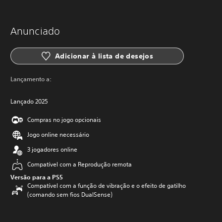
Anunciado
Adicionar à lista de desejos
Lançamento a:
Lançado 2025
Compras no jogo opcionais
Jogo online necessário
3 jogadores online
Compatível com a Reprodução remota
Versão para a PS5
Compatível com a função de vibração e o efeito de gatilho
(comando sem fios DualSense)