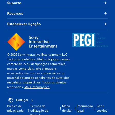
Suporte
Recursos
Estabelecer ligação
© 2026 Sony Interactive Entertainment LLC
Todos os conteúdos, títulos de jogos, nomes
comerciais e/ou designações comerciais,
marcas comerciais, arte e imagens
associadas são marcas comerciais e/ou
material abrangido por direitos de autor dos
respetivos proprietários. Todos os direitos
reservados.
Mais informações
Portugal
Política de
Termos de
Mapa
Informação
Gerir
privacidade
utilização do
do site
legal
cookies