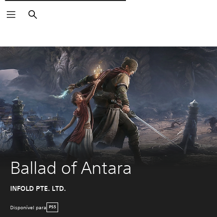
Pesquisar
Ballad of Antara
INFOLD PTE. LTD.
Disponível para
PS5