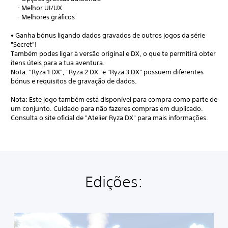
- Melhor UI/UX
- Melhores gráficos
• Ganha bónus ligando dados gravados de outros jogos da série
"Secret"!
Também podes ligar à versão original e DX, o que te permitirá obter
itens úteis para a tua aventura.
Nota: "Ryza 1 DX", "Ryza 2 DX" e "Ryza 3 DX" possuem diferentes
bónus e requisitos de gravação de dados.
Nota: Este jogo também está disponível para compra como parte de
um conjunto. Cuidado para não fazeres compras em duplicado.
Consulta o site oficial de "Atelier Ryza DX" para mais informações.
Edições:
A
t