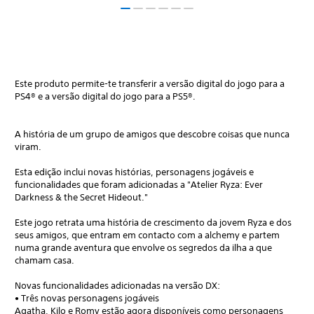
Este produto permite-te transferir a versão digital do jogo para a
PS4® e a versão digital do jogo para a PS5®.
A história de um grupo de amigos que descobre coisas que nunca
viram.
Esta edição inclui novas histórias, personagens jogáveis e
funcionalidades que foram adicionadas a "Atelier Ryza: Ever
Darkness & the Secret Hideout."
Este jogo retrata uma história de crescimento da jovem Ryza e dos
seus amigos, que entram em contacto com a alchemy e partem
numa grande aventura que envolve os segredos da ilha a que
chamam casa.
Novas funcionalidades adicionadas na versão DX:
• Três novas personagens jogáveis
Agatha, Kilo e Romy estão agora disponíveis como personagens