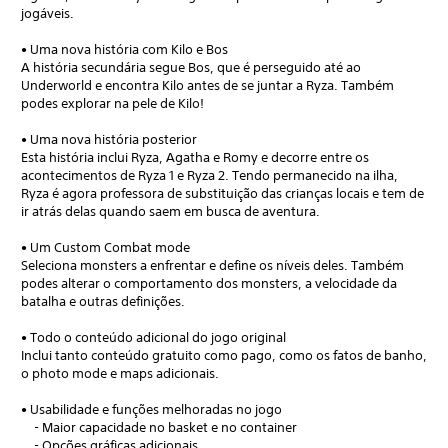
jogáveis.
• Uma nova história com Kilo e Bos
A história secundária segue Bos, que é perseguido até ao
Underworld e encontra Kilo antes de se juntar a Ryza. Também
podes explorar na pele de Kilo!
• Uma nova história posterior
Esta história inclui Ryza, Agatha e Romy e decorre entre os
acontecimentos de Ryza 1 e Ryza 2. Tendo permanecido na ilha,
Ryza é agora professora de substituição das crianças locais e tem de
ir atrás delas quando saem em busca de aventura.
• Um Custom Combat mode
Seleciona monsters a enfrentar e define os níveis deles. Também
podes alterar o comportamento dos monsters, a velocidade da
batalha e outras definições.
• Todo o conteúdo adicional do jogo original
Inclui tanto conteúdo gratuito como pago, como os fatos de banho,
o photo mode e maps adicionais.
• Usabilidade e funções melhoradas no jogo
- Maior capacidade no basket e no container
- Opções gráficas adicionais