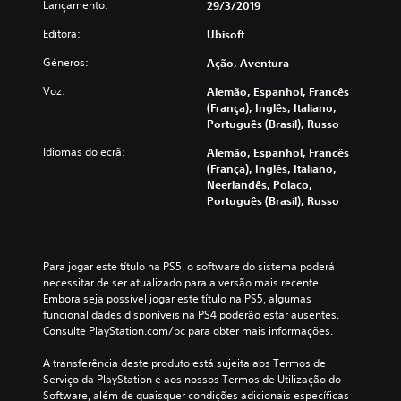
Lançamento:
29/3/2019
Editora:
Ubisoft
Géneros:
Ação, Aventura
Voz:
Alemão, Espanhol, Francês
(França), Inglês, Italiano,
Português (Brasil), Russo
Idiomas do ecrã:
Alemão, Espanhol, Francês
(França), Inglês, Italiano,
Neerlandês, Polaco,
Português (Brasil), Russo
Para jogar este título na PS5, o software do sistema poderá 
necessitar de ser atualizado para a versão mais recente. 
Embora seja possível jogar este título na PS5, algumas 
funcionalidades disponíveis na PS4 poderão estar ausentes. 
Consulte PlayStation.com/bc para obter mais informações.
A transferência deste produto está sujeita aos Termos de 
Serviço da PlayStation e aos nossos Termos de Utilização do 
Software, além de quaisquer condições adicionais específicas 