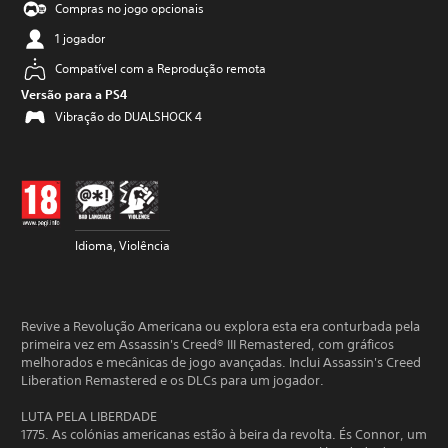
Compras no jogo opcionais
1 jogador
Compatível com a Reprodução remota
Versão para a PS4
Vibração do DUALSHOCK 4
Idioma, Violência
Revive a Revolução Americana ou explora esta era conturbada pela
primeira vez em Assassin's Creed® III Remastered, com gráficos
melhorados e mecânicas de jogo avançadas. Inclui Assassin's Creed
Liberation Remastered e os DLCs para um jogador.
LUTA PELA LIBERDADE
1775. As colónias americanas estão à beira da revolta. És Connor, um