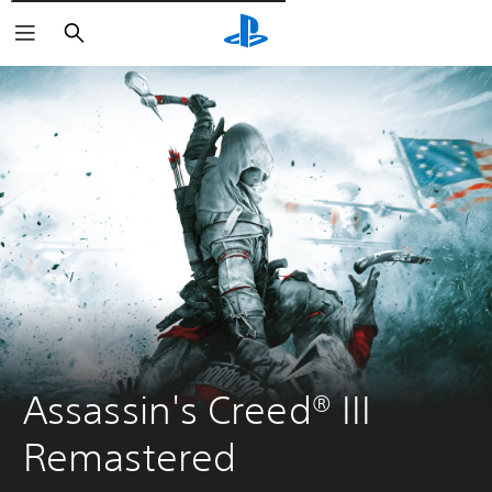
Pesquisar
Assassin's Creed® III 
Remastered