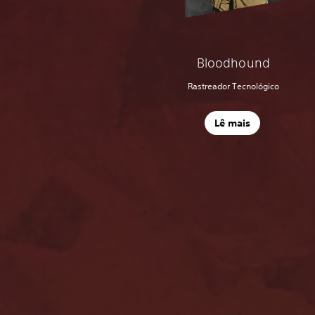
Bloodhound
Rastreador Tecnológico
Lê mais