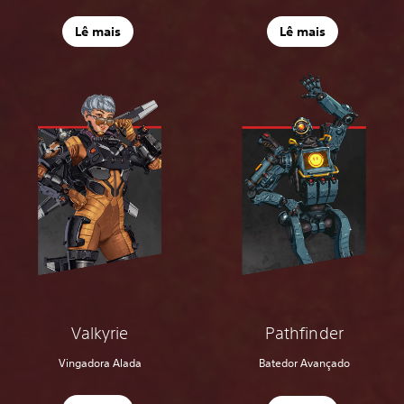
Lê mais
Lê mais
Valkyrie
Pathfinder
Vingadora Alada
Batedor Avançado