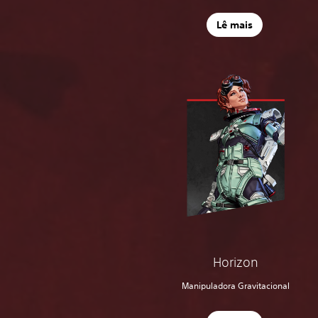
Lê mais
Horizon
Manipuladora Gravitacional