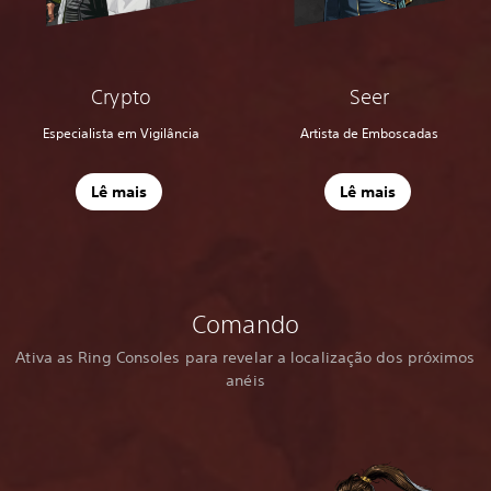
Crypto
Seer
Especialista em Vigilância
Artista de Emboscadas
Lê mais
Lê mais
Comando
Ativa as Ring Consoles para revelar a localização dos próximos
anéis