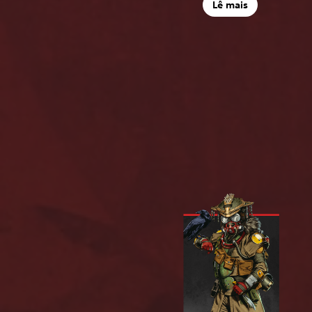
Lê mais