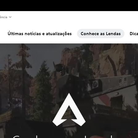
ência
Últimas notícias e atualizações
Conhece as Lendas
Dic