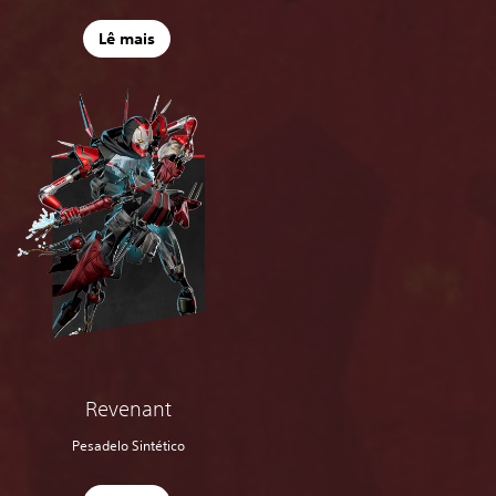
Lê mais
Revenant
Pesadelo Sintético