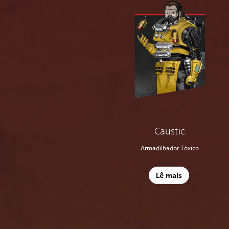
Caustic
Armadilhador Tóxico
Lê mais