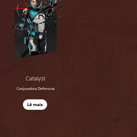
Catalyst
Conjuradora Defensiva
Lê mais