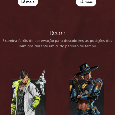
Lê mais
Lê mais
Recon
Examina faróis de observação para descobrires as posições dos
inimigos durante um curto período de tempo