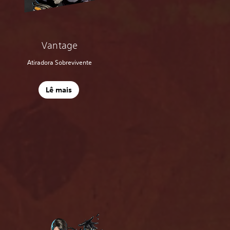
Vantage
Atiradora Sobrevivente
Lê mais