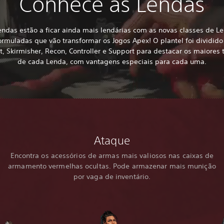
Conhece as Lendas
endas estão a ficar ainda mais lendárias com as novas classes de L
ormuladas que vão transformar os Jogos Apex! O plantel foi dividid
t, Skirmisher, Recon, Controller e Support para destacar os maiores 
de cada Lenda, com vantagens especiais para cada uma.
Ataque
Encontra os acessórios de armas mais valiosos nas caixas de
armamento vermelhas ocultas. Pode armazenar mais munição
por vaga de inventário.