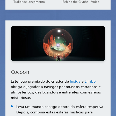
Trailer de lançamento
Behind the Glyphs - Vídeo
Cocoon
Este jogo premiado do criador de
Inside
e
Limbo
obriga o jogador a navegar por mundos estranhos e
atmosféricos, deslocando-se entre eles com esferas
misteriosas.
Leva um mundo contigo dentro da esfera respetiva.
Depois, combina estas esferas místicas para