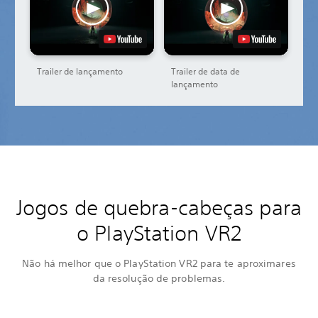
Trailer de lançamento
Trailer de data de
lançamento
Jogos de quebra-cabeças para
o PlayStation VR2
Não há melhor que o PlayStation VR2 para te aproximares
da resolução de problemas.