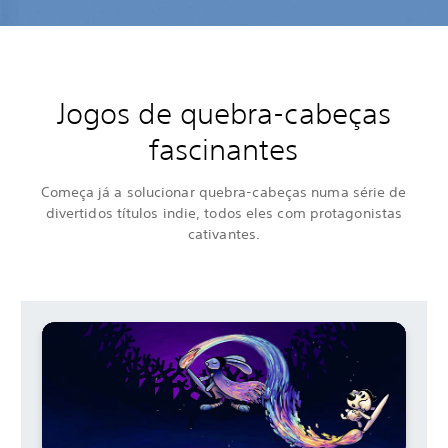
Jogos de quebra-cabeças
fascinantes
Começa já a solucionar quebra-cabeças numa série de
divertidos títulos indie, todos eles com protagonistas
cativantes.