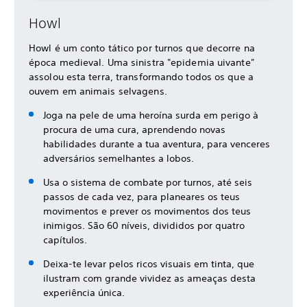
Howl
Howl é um conto tático por turnos que decorre na
época medieval. Uma sinistra "epidemia uivante"
assolou esta terra, transformando todos os que a
ouvem em animais selvagens.
Joga na pele de uma heroína surda em perigo à
procura de uma cura, aprendendo novas
habilidades durante a tua aventura, para venceres
adversários semelhantes a lobos.
Usa o sistema de combate por turnos, até seis
passos de cada vez, para planeares os teus
movimentos e prever os movimentos dos teus
inimigos. São 60 níveis, divididos por quatro
capítulos.
Deixa-te levar pelos ricos visuais em tinta, que
ilustram com grande vividez as ameaças desta
experiência única.