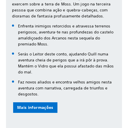
exercem sobre a terra de Moss. Um jogo na terceira
pessoa que combina ação e quebra-cabeças, com
dioramas de fantasia profusamente detalhados.
Enfrenta inimigos retorcidos e atravessa terrenos
perigosos, aventura-te nas profundezas do castelo
amaldiçoado dos Arcanos nesta sequela do
premiado Moss.
Serás o Leitor deste conto, ajudando Quill numa
aventura cheia de perigos que a irá pôr à prova.
Mantém o Vidro que ela possui afastado das mãos
do mal.
Faz novos aliados e encontra velhos amigos nesta
aventura com narrativa, carregada de triunfos e
desgostos.
Mais informações