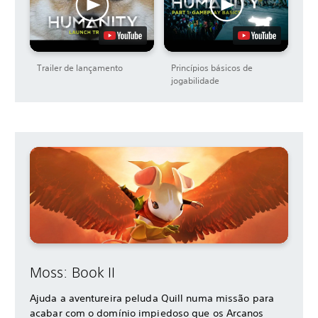
Trailer de lançamento
Princípios básicos de
jogabilidade
Moss: Book II
Ajuda a aventureira peluda Quill numa missão para
acabar com o domínio impiedoso que os Arcanos