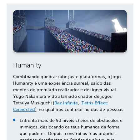
Humanity
Combinando quebra-cabeças e plataformas, o jogo
Humanity é uma experiência surreal, saído das
mentes do premiado realizador e designer visual
Yugo Nakamura e do afamado criador de jogos
Tetsuya Mizuguchi (
Rez Infinite
,
Tetris Effect:
Connected
), no qual irás controlar hordas de pessoas.
Enfrenta mais de 90 níveis cheios de obstáculos e
inimigos, deslocando os teus humanos da forma
que puderes. Depois, constrói os teus próprios