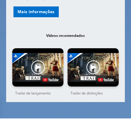
Mais informações
Vídeos recomendados
Trailer de lançamento
Trailer de distinções