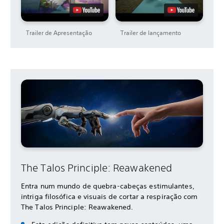
Trailer de Apresentação
Trailer de lançamento
The Talos Principle: Reawakened
Entra num mundo de quebra-cabeças estimulantes,
intriga filosófica e visuais de cortar a respiração com
The Talos Principle: Reawakened.