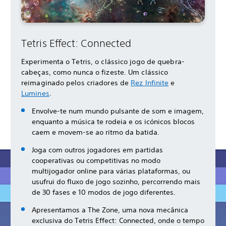
Tetris Effect: Connected
Experimenta o Tetris, o clássico jogo de quebra-
cabeças, como nunca o fizeste. Um clássico
reimaginado pelos criadores de
Rez Infinite
e
Lumines
.
Envolve-te num mundo pulsante de som e imagem,
enquanto a música te rodeia e os icónicos blocos
caem e movem-se ao ritmo da batida.
Joga com outros jogadores em partidas
cooperativas ou competitivas no modo
multijogador online para várias plataformas, ou
usufrui do fluxo de jogo sozinho, percorrendo mais
de 30 fases e 10 modos de jogo diferentes.
Apresentamos a The Zone, uma nova mecânica
exclusiva do Tetris Effect: Connected, onde o tempo