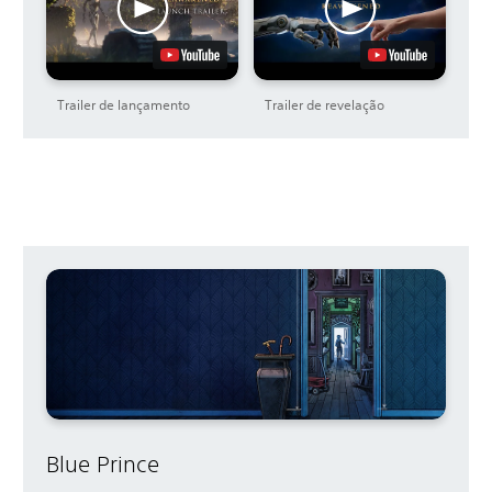
Trailer de lançamento
Trailer de revelação
Blue Prince