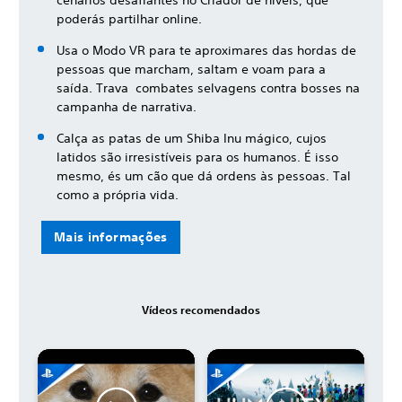
cenários desafiantes no Criador de níveis, que
poderás partilhar online.
Usa o Modo VR para te aproximares das hordas de
pessoas que marcham, saltam e voam para a
saída. Trava combates selvagens contra bosses na
campanha de narrativa.
Calça as patas de um Shiba Inu mágico, cujos
latidos são irresistíveis para os humanos. É isso
mesmo, és um cão que dá ordens às pessoas. Tal
como a própria vida.
Mais informações
Vídeos recomendados