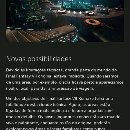
Novas possibilidades
Devido às limitações técnicas, grande parte do mundo do
Final Fantasy VII original estava implícita. Quando saíamos
de uma área, por exemplo, o ecrã ficava preto e aparecíamos
noutro local, para dar a impressão de viagem.
Um dos objetivos de Final Fantasy VII Remake foi criar a
totalidade desta cidade icónica. Agora, as áreas estão
ligadas de forma mais orgânica e foram alargadas com
imenso detalhe. Os novos jogadores conhecerão um mundo
vivo e palpitante, enquanto os fãs do original poderão
explorar novas áreas e locais familiares como nunca