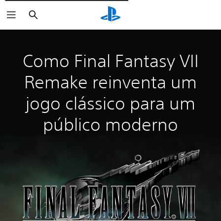
Pesquisar
Como Final Fantasy VII
Remake reinventa um
jogo clássico para um
público moderno