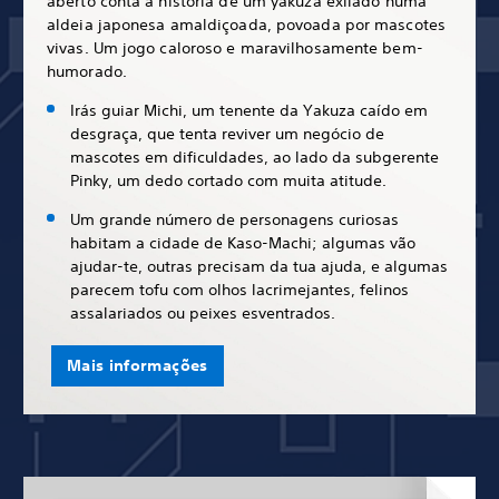
aberto conta a história de um yakuza exilado numa
aldeia japonesa amaldiçoada, povoada por mascotes
vivas. Um jogo caloroso e maravilhosamente bem-
humorado.
Irás guiar Michi, um tenente da Yakuza caído em
desgraça, que tenta reviver um negócio de
mascotes em dificuldades, ao lado da subgerente
Pinky, um dedo cortado com muita atitude.
Um grande número de personagens curiosas
habitam a cidade de Kaso-Machi; algumas vão
ajudar-te, outras precisam da tua ajuda, e algumas
parecem tofu com olhos lacrimejantes, felinos
assalariados ou peixes esventrados.
Mais informações