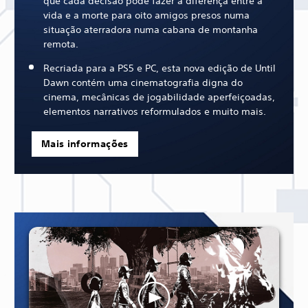
que cada decisão pode fazer a diferença entre a
vida e a morte para oito amigos presos numa
situação aterradora numa cabana de montanha
remota.
Recriada para a PS5 e PC, esta nova edição de Until
Dawn contém uma cinematografia digna do
cinema, mecânicas de jogabilidade aperfeiçoadas,
elementos narrativos reformulados e muito mais.
Mais informações