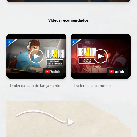
Vídeos recomendados
Trailer da data de lançamento
Trailer de lançamento