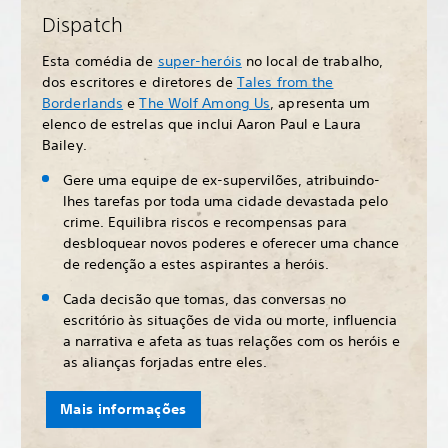
Dispatch
Esta comédia de
super-heróis
no local de trabalho,
dos escritores e diretores de
Tales from the
Borderlands
e
The Wolf Among Us
, apresenta um
elenco de estrelas que inclui Aaron Paul e Laura
Bailey.
Gere uma equipe de ex-supervilões, atribuindo-
lhes tarefas por toda uma cidade devastada pelo
crime. Equilibra riscos e recompensas para
desbloquear novos poderes e oferecer uma chance
de redenção a estes aspirantes a heróis.
Cada decisão que tomas, das conversas no
escritório às situações de vida ou morte, influencia
a narrativa e afeta as tuas relações com os heróis e
as alianças forjadas entre eles.
Mais informações