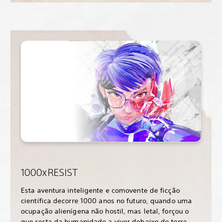
1000xRESIST
Esta aventura inteligente e comovente de ficção
científica decorre 1000 anos no futuro, quando uma
ocupação alienígena não hostil, mas letal, forçou o
que resta da humanidade a viver debaixo de terra.