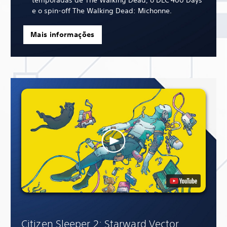
temporadas de The Walking Dead, o DLC 400 Days
e o spin-off The Walking Dead: Michonne.
Mais informações
Citizen Sleeper 2: Starward Vector