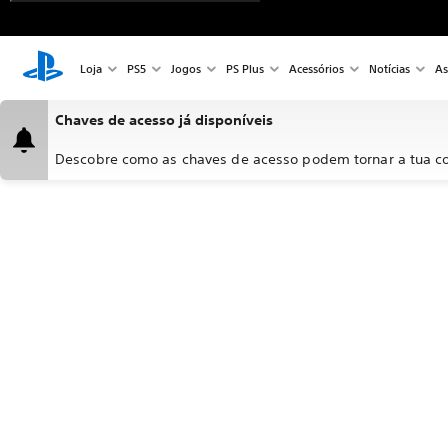
Loja
PS5
Jogos
PS Plus
Acessórios
Notícias
As
Chaves de acesso já disponíveis
Descobre como as chaves de acesso podem tornar a tua co