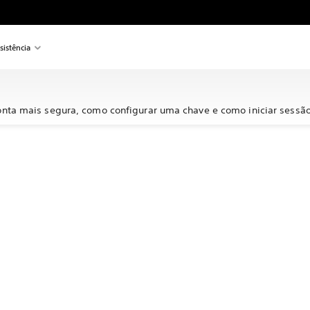
sistência
nta mais segura, como configurar uma chave e como iniciar sessã