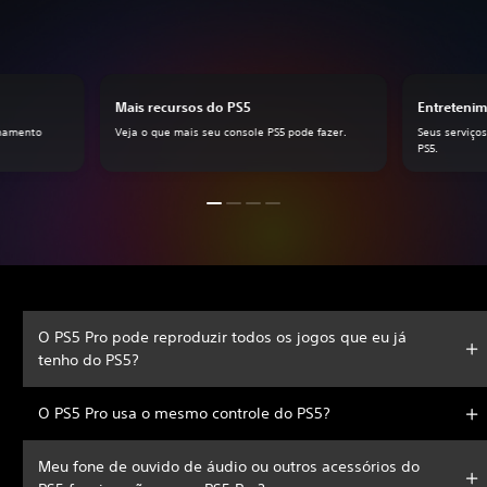
Mais recursos do PS5
Entreteni
enamento
Veja o que mais seu console PS5 pode fazer.
Seus serviços
PS5.
O PS5 Pro pode reproduzir todos os jogos que eu já
tenho do PS5?
O PS5 Pro usa o mesmo controle do PS5?
Meu fone de ouvido de áudio ou outros acessórios do