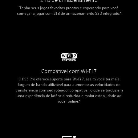
Tenha seus jogos favoritos prontos e esperando para você
começar a jogar com 2TB de armazenamento SSD integrado.
3
Compatível com Wi-Fi 7
O PS5 Pro oferece suporte para Wi-Fi 7, assim você ter mais
largura de banda utilizável para aumentar as velocidades de
transferência com seu roteador compatível, o que se traduz em
uma experiência de latência reduzida e maior estabilidade ao
jogar online.
9