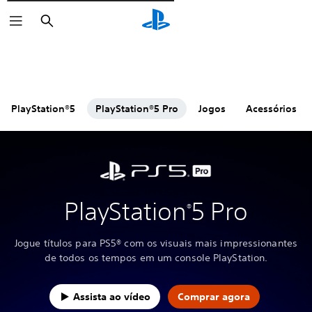
Pesquisar
PlayStation®5
PlayStation®5 Pro
Jogos
Acessórios
PlayStation
5 Pro
®
Jogue títulos para PS5® com os visuais mais impressionantes
de todos os tempos em um console PlayStation.
Assista ao vídeo
Comprar agora