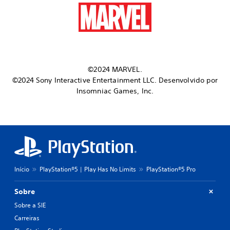
©2024 MARVEL.
©2024 Sony Interactive Entertainment LLC. Desenvolvido por
Insomniac Games, Inc.
Início
PlayStation®5 | Play Has No Limits
PlayStation®5 Pro
Sobre
Sobre a SIE
Carreiras