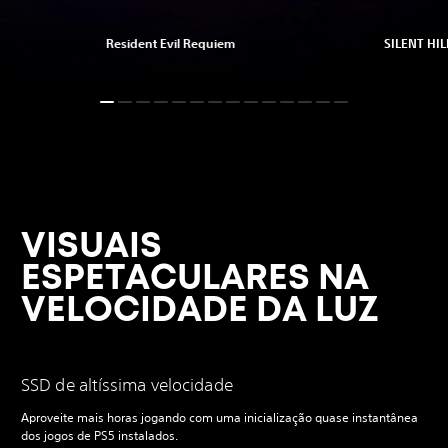
Resident Evil Requiem
SILENT HILL
VISUAIS
ESPETACULARES NA
VELOCIDADE DA LUZ
SSD de altíssima velocidade
Aproveite mais horas jogando com uma inicialização quase instantânea
dos jogos de PS5 instalados.