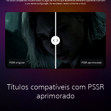
*Os títulos compatíveis incluem todos os jogos de PS5 Pro que atualmente oferecem suporte ao PSSR com
o uso desta configuração. Os resultados variam conforme o título.
PSSR original
PSSR aprimorado
Títulos compatíveis com PSSR
aprimorado