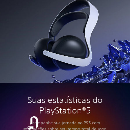
Suas estatísticas do
PlayStation®5
Acompanhe sua jornada no PS5 com
informações sobre seu tempo total de jogo,