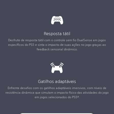
Resposta tátil
Desfrute de resposta tátil com o controle sem fio DualSense em jogos
específicos do PS5 e sinta o impacto de suas ações no jogo graças ao
feedback sensorial dinâmico.
Gatilhos adaptáveis
Enfrente desafios com os gatilhos adaptáveis imersivos, com níveis de
resistência dinâmica que simulam o impacto físico das atividades do jogo
em jogos selecionados do PS5®.