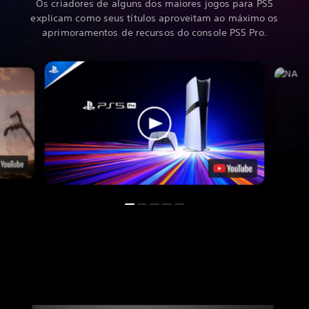
Os criadores de alguns dos maiores jogos para PS5
explicam como seus títulos aproveitam ao máximo os
aprimoramentos de recursos do console PS5 Pro.