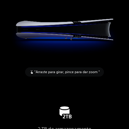
"Arraste para girar, pince para dar zoom "
2 TB de armazenamento