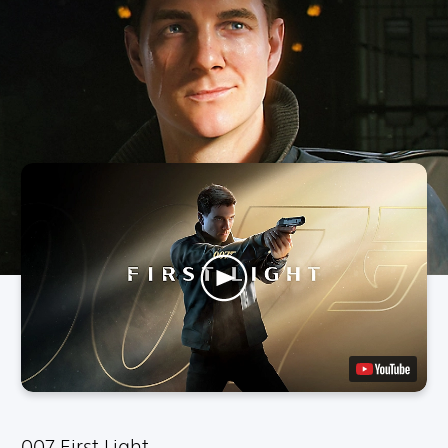
007 First Light