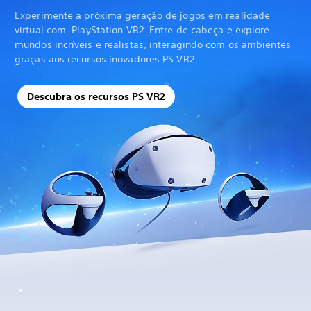
Experimente a próxima geração de jogos em realidade
virtual com PlayStation VR2. Entre de cabeça e explore
mundos incríveis e realistas, interagindo com os ambientes
graças aos recursos inovadores PS VR2.
Descubra os recursos PS VR2