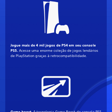
Jogue mais de 4 mil jogos de PS4 em seu console
PS5.
Acesse uma enorme coleção de jogos lendários
de PlayStation graças à retrocompatibilidade.
Game boost.
A tecnologia Game Boost do console PS5