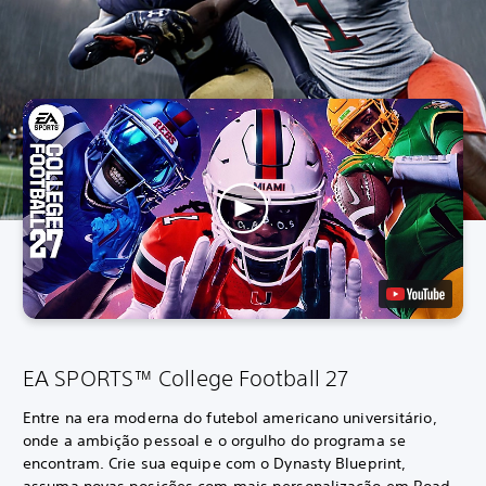
EA SPORTS™ College Football 27
Entre na era moderna do futebol americano universitário,
onde a ambição pessoal e o orgulho do programa se
encontram. Crie sua equipe com o Dynasty Blueprint,
assuma novas posições com mais personalização em Road