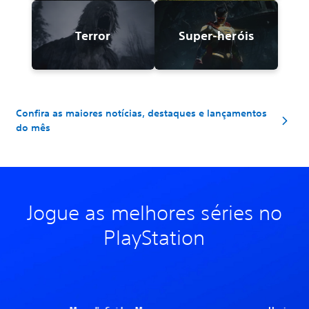
Terror
Super-heróis
Confira as maiores notícias, destaques e lançamentos
do mês
Jogue as melhores séries no
PlayStation