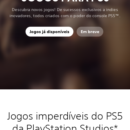
Descubra novos jogos! De sucessos exclusivos a indies
inovadores, todos criados com o poder do console PS5™.
Jogos já disponíveis
Em breve
Jogos imperdíveis do PS5
da PlayStation Studios*