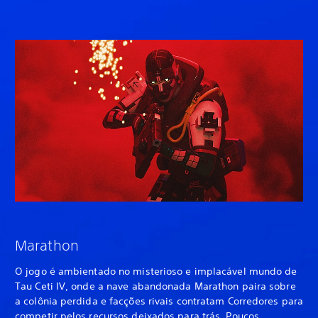
Marathon
O jogo é ambientado no misterioso e implacável mundo de
Tau Ceti IV, onde a nave abandonada Marathon paira sobre
a colônia perdida e facções rivais contratam Corredores para
competir pelos recursos deixados para trás. Poucos