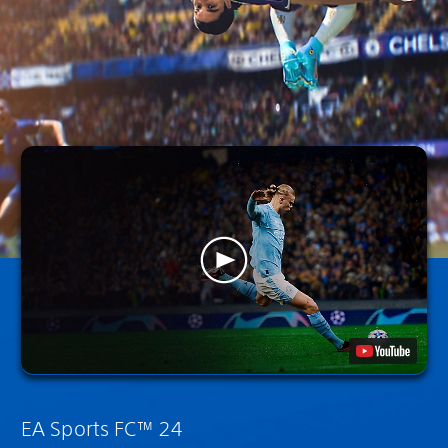
EA Sports FC™ 24