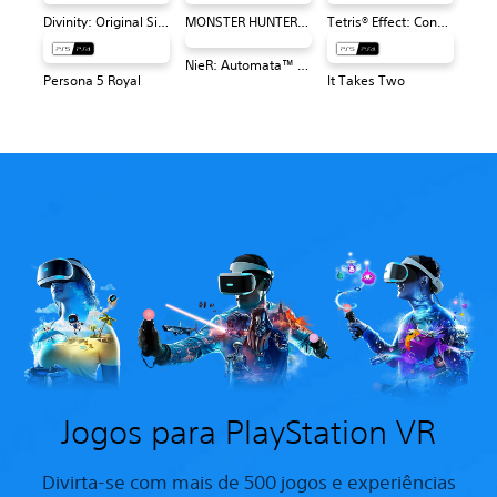
Divinity: Original Sin 2 - Definitive Edition PS4 & PS5
MONSTER HUNTER: WORLD™
Tetris® Effect: Connected
NieR: Automata™ Game of the YoRHa Edition
Persona 5 Royal
It Takes Two
Jogos para PlayStation VR
Divirta-se com mais de 500 jogos e experiências