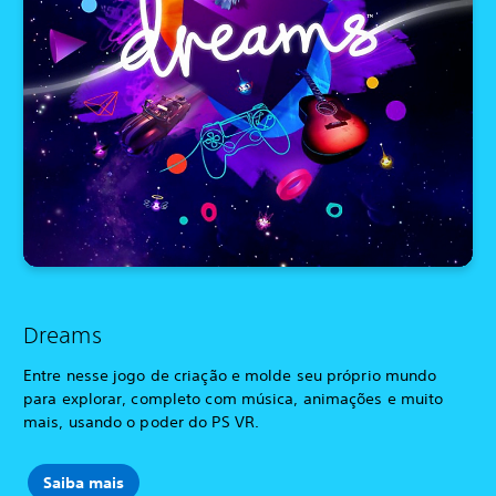
Dreams
Entre nesse jogo de criação e molde seu próprio mundo
para explorar, completo com música, animações e muito
mais, usando o poder do PS VR.
Saiba mais