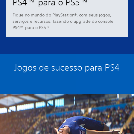
PS4™ para o PS5™
Fique no mundo do PlayStation®, com seus jogos,
serviços e recursos, fazendo o upgrade do console
PS4™ para o PS5™.
Jogos de sucesso para PS4