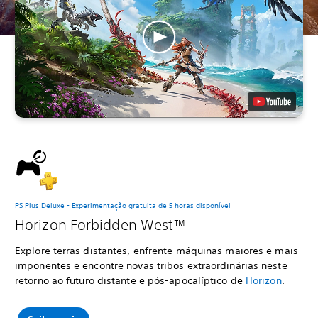
PS Plus Deluxe - Experimentação gratuita de 5 horas disponível
Horizon Forbidden West™
Explore terras distantes, enfrente máquinas maiores e mais
imponentes e encontre novas tribos extraordinárias neste
retorno ao futuro distante e pós-apocalíptico de
Horizon
.