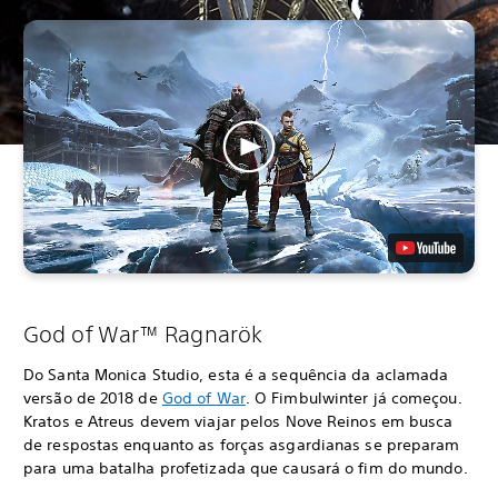
God of War™ Ragnarök
Do Santa Monica Studio, esta é a sequência da aclamada
versão de 2018 de
God of War
. O Fimbulwinter já começou.
Kratos e Atreus devem viajar pelos Nove Reinos em busca
de respostas enquanto as forças asgardianas se preparam
para uma batalha profetizada que causará o fim do mundo.