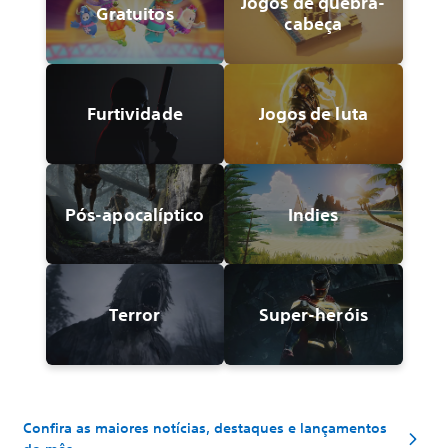
Jogos de quebra-
Gratuitos
cabeça
Furtividade
Jogos de luta
Pós-apocalíptico
Indies
Terror
Super-heróis
Confira as maiores notícias, destaques e lançamentos