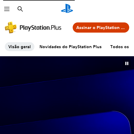
Pesquisar
Assinar o PlayStation Plus
Visão geral
Novidades do PlayStation Plus
Todos os jo