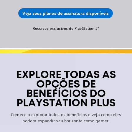
Veja seus planos de assinatura disponíveis
Recursos exclusivos do PlayStation 5*
EXPLORE TODAS AS
OPÇÕES DE
BENEFÍCIOS DO
PLAYSTATION PLUS
Comece a explorar todos os benefícios e veja como eles
podem expandir seu horizonte como gamer.