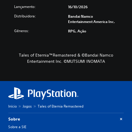
Lançamento:
16/10/2026
Distribuidora:
Bandai Namco
Entertainment America Inc.
Gêneros:
RPG, Ação
Tales of Eternia™Remastered & ©Bandai Namco
Entertainment Inc. ©MUTSUMI INOMATA
Início
Jogos
Tales of Eternia Remastered
Sobre
Sobre a SIE