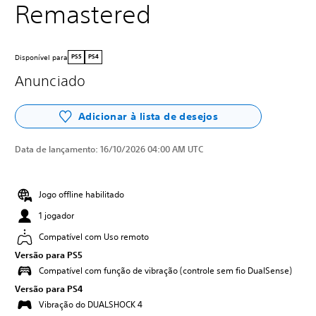
Remastered
Disponível para
PS5
PS4
Anunciado
Adicionar à lista de desejos
Data de lançamento:
16/10/2026 04:00 AM UTC
Jogo offline habilitado
1 jogador
Compatível com Uso remoto
Versão para PS5
Compatível com função de vibração (controle sem fio DualSense)
Versão para PS4
Vibração do DUALSHOCK 4