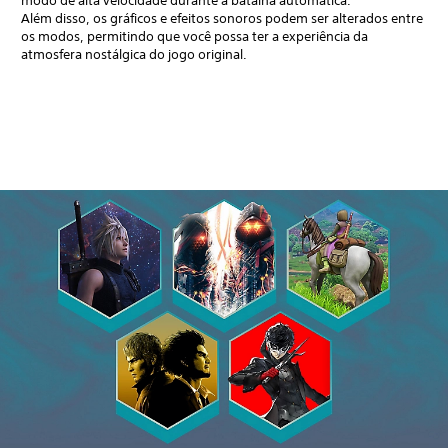
modo de alta velocidade durante a batalha automática.
Além disso, os gráficos e efeitos sonoros podem ser alterados entre
os modos, permitindo que você possa ter a experiência da
atmosfera nostálgica do jogo original.