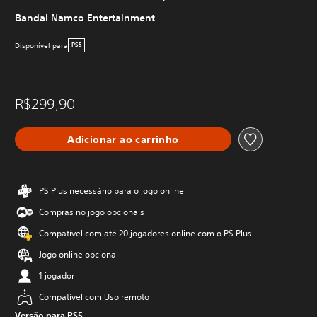
Bandai Namco Entertainment
Disponível para
PS5
R$299,90
Adicionar ao carrinho
PS Plus necessário para o jogo online
Compras no jogo opcionais
Compatível com até 20 jogadores online com o PS Plus
Jogo online opcional
1 jogador
Compatível com Uso remoto
Versão para PS5