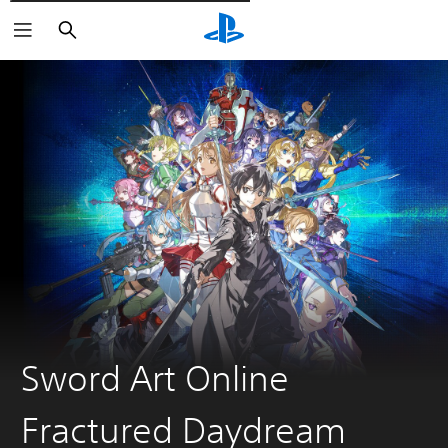
Pesquisar
Sword Art Online
Fractured Daydream