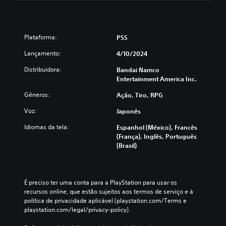
Plataforma:
PS5
Lançamento:
4/10/2024
Distribuidora:
Bandai Namco
Entertainment America Inc.
Gêneros:
Ação, Tiro, RPG
Voz:
Japonês
Idiomas da tela:
Espanhol (México), Francês
(França), Inglês, Português
(Brasil)
É preciso ter uma conta para a PlayStation para usar os 
recursos online, que estão sujeitos aos termos de serviço e à 
política de privacidade aplicável (playstation.com/Terms e 
playstation.com/legal/privacy-policy).