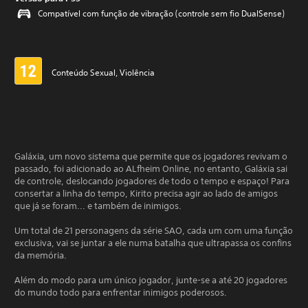
Compatível com função de vibração (controle sem fio DualSense)
Conteúdo Sexual, Violência
Galáxia, um novo sistema que permite que os jogadores revivam o
passado, foi adicionado ao ALfheim Online, no entanto, Galáxia sai
de controle, deslocando jogadores de todo o tempo e espaço! Para
consertar a linha do tempo, Kirito precisa agir ao lado de amigos
que já se foram... e também de inimigos.
Um total de 21 personagens da série SAO, cada um com uma função
exclusiva, vai se juntar a ele numa batalha que ultrapassa os confins
da memória.
Além do modo para um único jogador, junte-se a até 20 jogadores
do mundo todo para enfrentar inimigos poderosos.