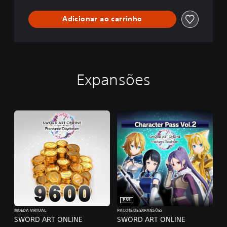
Adicionar ao carrinho
Expansões
PS5
MOEDA VIRTUAL
PACOTE DE EXPANSÕES
SWORD ART ONLINE
SWORD ART ONLINE