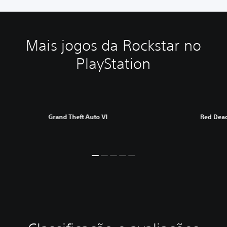
Mais jogos da Rockstar no
PlayStation
Grand Theft Auto VI
Red Dea