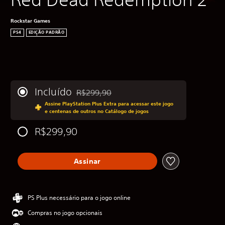
Rockstar Games
PS4
EDIÇÃO PADRÃO
Incluído
R$299,90
Desconto aplicado no preço original de R$29
Assine PlayStation Plus Extra para acessar este jogo
e centenas de outros no Catálogo de jogos
R$299,90
Assinar
PS Plus necessário para o jogo online
Compras no jogo opcionais