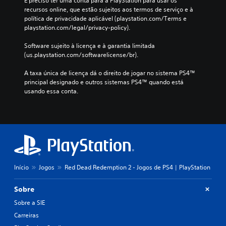
É preciso ter uma conta para a PlayStation para usar os 
recursos online, que estão sujeitos aos termos de serviço e à 
política de privacidade aplicável (playstation.com/Terms e 
playstation.com/legal/privacy-policy).
Software sujeito à licença e à garantia limitada 
(us.playstation.com/softwarelicense/br).
A taxa única de licença dá o direito de jogar no sistema PS4™ 
principal designado e outros sistemas PS4™ quando está 
usando essa conta.
Início
Jogos
Red Dead Redemption 2 - Jogos de PS4 | PlayStation
Sobre
Sobre a SIE
Carreiras