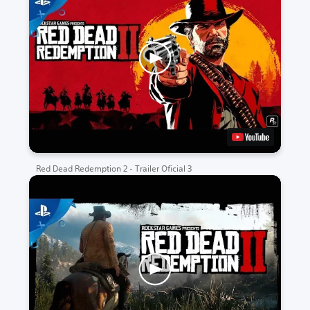
Red Dead Redemption 2 - Trailer Oficial 3