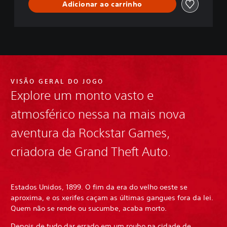
Adicionar ao carrinho
VISÃO GERAL DO JOGO
Explore um monto vasto e
atmosférico nessa na mais nova
aventura da Rockstar Games,
criadora de Grand Theft Auto.
Estados Unidos, 1899. O fim da era do velho oeste se
aproxima, e os xerifes caçam as últimas gangues fora da lei.
Quem não se rende ou sucumbe, acaba morto.
Depois de tudo dar errado em um roubo na cidade de