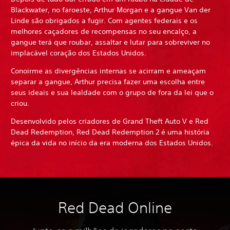
Blackwater, no faroeste, Arthur Morgan e a gangue Van der
Linde são obrigados a fugir. Com agentes federais e os
melhores caçadores de recompensas no seu encalço, a
gangue terá que roubar, assaltar e lutar para sobreviver no
implacável coração dos Estados Unidos.
Conoirme as divergências internas se acirram e ameaçam
separar a gangue, Arthur precisa fazer uma escolha entre
seus ideais e sua lealdade com o grupo de fora da lei que o
criou.
Desenvolvido pelos criadores de Grand Theft Auto V e Red
Dead Redemption, Red Dead Redemption 2 é uma história
épica da vida no início da era moderna dos Estados Unidos.
Red Dead Online