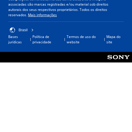
associadas são marcas registradas e/ou material sob direitos
autorais dos seus respectivos proprietários. Todos os direitos
reservados.
Mais informações
Brasil
Bases
Política de
Termos de uso do
Mapa do
jurídicas
privacidade
website
site