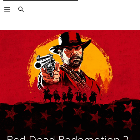
Pesquisar
Red Dead Redemption 2