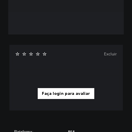
Excluir
Faça login para avaliar
Plataforma:
PS4