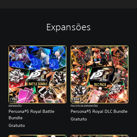
Expansões
PS4
PS4
EXPANSÃO
PACOTE DE EXPANSÕES
Persona®5 Royal Battle
Persona®5 Royal DLC Bundle
Bundle
Gratuito
Gratuito