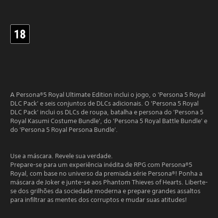
A Persona®5 Royal Ultimate Edition inclui o jogo, o 'Persona 5 Royal
DLC Pack' e seis conjuntos de DLCs adicionais. O 'Persona 5 Royal
DLC Pack' inclui os DLCs de roupa, batalha e persona do 'Persona 5
Royal Kasumi Costume Bundle', do 'Persona 5 Royal Battle Bundle' e
do 'Persona 5 Royal Persona Bundle'.
Use a máscara. Revele sua verdade.
Prepare-se para um experiência inédita de RPG com Persona®5
Royal, com base no universo da premiada série Persona®! Ponha a
máscara de Joker e junte-se aos Phantom Thieves of Hearts. Liberte-
se dos grilhões da sociedade moderna e prepare grandes assaltos
para infiltrar as mentes dos corruptos e mudar suas atitudes!