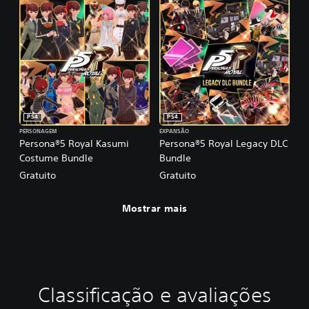
PS4
PS4
PERSONAGEM
EXPANSÃO
Persona®5 Royal Kasumi
Persona®5 Royal Legacy DLC
Costume Bundle
Bundle
Gratuito
Gratuito
Mostrar mais
Classificação e avaliações