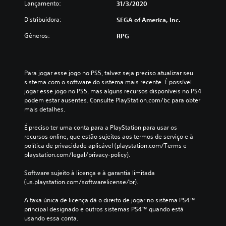
Lançamento:
31/3/2020
Distribuidora:
SEGA of America, Inc.
Gêneros:
RPG
Para jogar esse jogo no PS5, talvez seja preciso atualizar seu 
sistema com o software do sistema mais recente. É possível 
jogar esse jogo no PS5, mas alguns recursos disponíveis no PS4 
podem estar ausentes. Consulte PlayStation.com/bc para obter 
mais detalhes.
É preciso ter uma conta para a PlayStation para usar os 
recursos online, que estão sujeitos aos termos de serviço e à 
política de privacidade aplicável (playstation.com/Terms e 
playstation.com/legal/privacy-policy).
Software sujeito à licença e à garantia limitada 
(us.playstation.com/softwarelicense/br).
A taxa única de licença dá o direito de jogar no sistema PS4™ 
principal designado e outros sistemas PS4™ quando está 
usando essa conta.