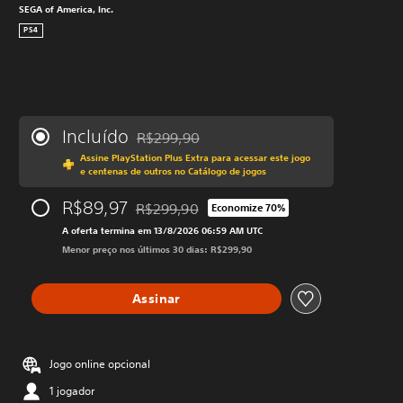
SEGA of America, Inc.
PS4
Incluído
R$299,90
Desconto aplicado no preço original de R$29
Assine PlayStation Plus Extra para acessar este jogo
e centenas de outros no Catálogo de jogos
R$89,97
R$299,90
Economize 70%
Desconto aplicado no preço original de R$29
A oferta termina em 13/8/2026 06:59 AM UTC
Menor preço nos últimos 30 dias: R$299,90
Assinar
Jogo online opcional
1 jogador