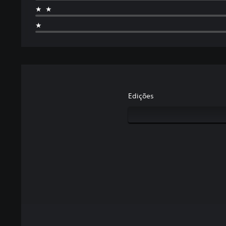
★★
★
Edições