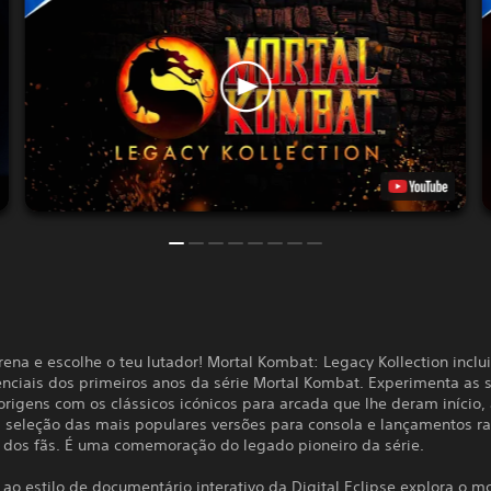
rena e escolhe o teu lutador! Mortal Kombat: Legacy Kollection inclu
enciais dos primeiros anos da série Mortal Kombat. Experimenta as 
origens com os clássicos icónicos para arcada que lhe deram início,
seleção das mais populares versões para consola e lançamentos ra
s dos fãs. É uma comemoração do legado pioneiro da série.
ao estilo de documentário interativo da Digital Eclipse explora o 