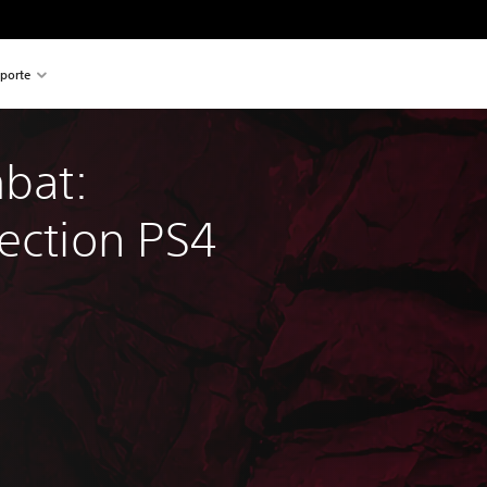
porte
bat: 
ection PS4 