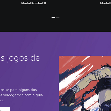
Mortal Kombat 11
Mortal
s jogos de
re-se para alguns dos
dos videogames com o guia
is.