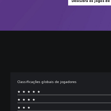
Descubra os jogos de 
Classificações globais de jogadores
★★★★★
★★★★
★★★