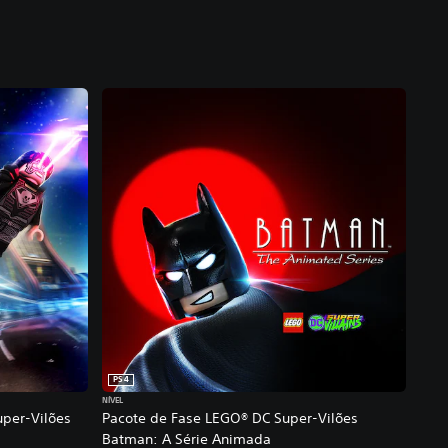
PS4
NÍVEL
per-Vilões
Pacote de Fase LEGO® DC Super-Vilões
Batman: A Série Animada