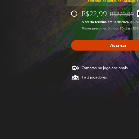
centenas de outros no Catálogo d
R$22,99
R$229,99
Desconto apli
A oferta termina em 13/8/2026 06:5
Menor preço nos últimos 30 dias: R$
Assinar
Compras no jogo opcionais
1 a 2 jogadores