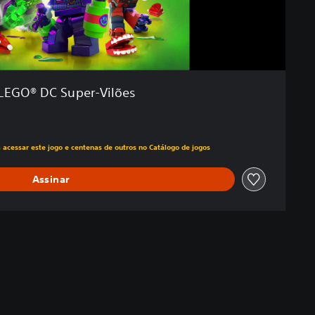
LEGO® DC Super-Vilões
ado no preço original de R$229,99
a acessar este jogo e centenas de outros no Catálogo de jogos
Assinar