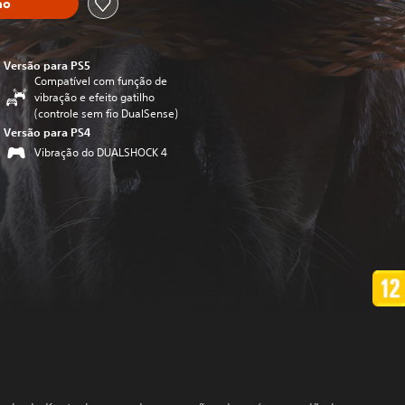
ho
Versão para PS5
Compatível com função de
vibração e efeito gatilho
(controle sem fio DualSense)
Versão para PS4
Vibração do DUALSHOCK 4