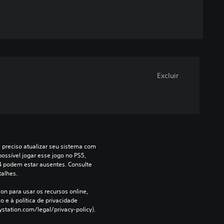
Excluir
a preciso atualizar seu sistema com 
ossível jogar esse jogo no PS5, 
4 podem estar ausentes. Consulte 
talhes.
on para usar os recursos online, 
 e à política de privacidade 
ystation.com/legal/privacy-policy).