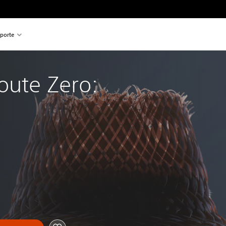
porte
oute Zero: 