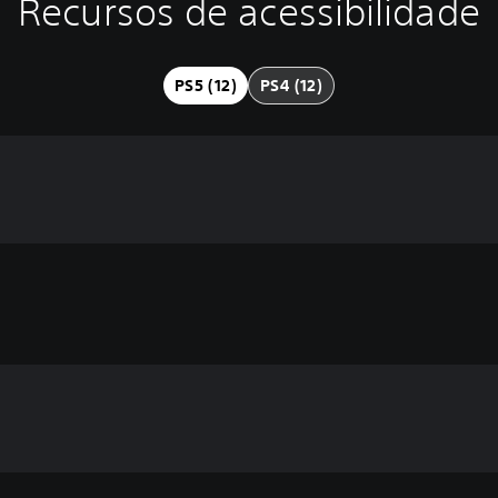
Recursos de acessibilidade
PS5 (12)
PS4 (12)