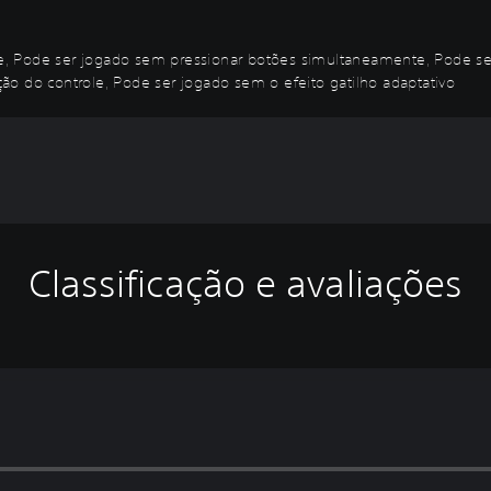
e, Pode ser jogado sem pressionar botões simultaneamente, Pode s
ão do controle, Pode ser jogado sem o efeito gatilho adaptativo
Classificação e avaliações